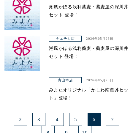
潮風かほる浅利蕎麦・蕎麦屋の深川丼
セット 登場！
ヤエチカ店
2026年05月26日
潮風かほる浅利蕎麦・蕎麦屋の深川丼
セット 登場！
青山本店
2026年05月25日
みよたオリジナル「かしわ南蛮丼セッ
ト」登場！
2
3
4
5
6
7
8
9
10