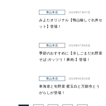
青山本店
2026年07月07日
みよたオリジナル【鴨山椒しぐれ丼セ
ット】登場！
青山本店
2026年07月06日
季節のおすすめに【冷しごまだれ野菜
そば-ガッツリ！豚肉-】登場！
青山本店
2026年06月26日
車海老と旬野菜 蜜玉白と万願寺とう
がらしが登場！