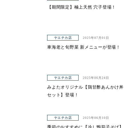
【期間限定】極上天然 穴子登場！
ヤエチカ店
2025年07月01日
車海老と旬野菜 新メニューが登場！
ヤエチカ店
2025年06月24日
みよたオリジナル【鶏甘酢あんかけ丼
セット】登場！
ヤエチカ店
2025年06月10日
季節のおすすめに【冷し鴨茄子そば】