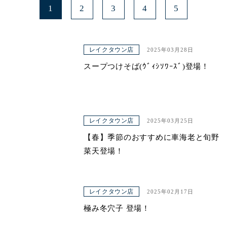
1
2
3
4
5
レイクタウン店
2025年03月28日
スープつけそば(ｳﾞｨｼｿﾜｰｽﾞ)登場！
レイクタウン店
2025年03月25日
【春】季節のおすすめに車海老と旬野
菜天登場！
レイクタウン店
2025年02月17日
極み冬穴子 登場！