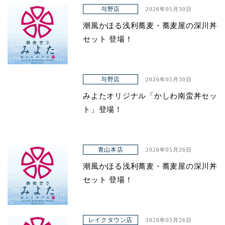
アクセス
与野店
2026年05月30日
潮風かほる浅利蕎麦・蕎麦屋の深川丼
セット 登場！
与野店
2026年05月30日
みよたオリジナル「かしわ南蛮丼セッ
ト」登場！
青山本店
2026年05月26日
潮風かほる浅利蕎麦・蕎麦屋の深川丼
セット 登場！
レイクタウン店
2026年05月26日