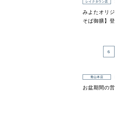
レイクタウン店
みよたオリジ
そば御膳】登
6
青山本店
お盆期間の営