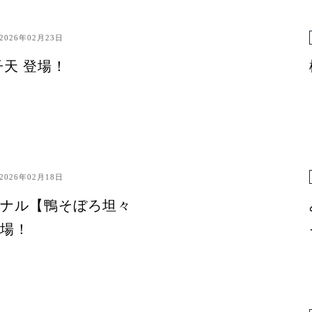
2026年02月23日
子天 登場！
2026年02月18日
ナル【鴨そぼろ坦々
場！