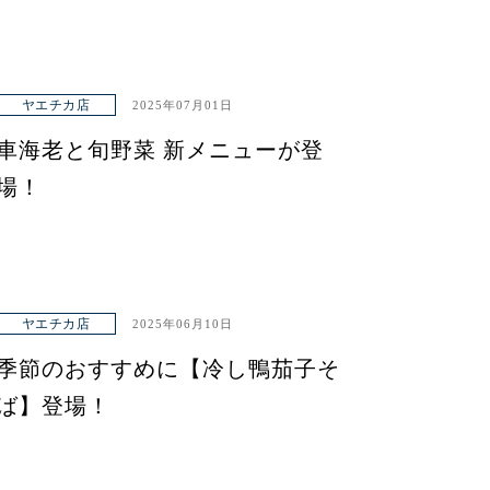
ヤエチカ店
2025年07月01日
車海老と旬野菜 新メニューが登
場！
ヤエチカ店
2025年06月10日
季節のおすすめに【冷し鴨茄子そ
ば】登場！