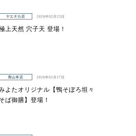
ヤエチカ店
2026年02月23日
極上天然 穴子天 登場！
青山本店
2026年02月17日
みよたオリジナル【鴨そぼろ坦々
そば御膳】登場！