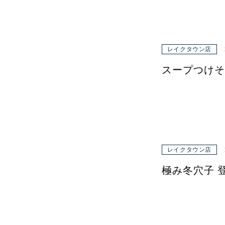
レイクタウン店
スープつけそば(
レイクタウン店
極み冬穴子 