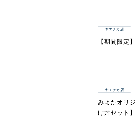
ヤエチカ店
【期間限定】
ヤエチカ店
みよたオリジ
け丼セット】