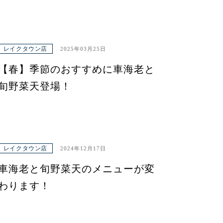
レイクタウン店
2025年03月25日
【春】季節のおすすめに車海老と
旬野菜天登場！
レイクタウン店
2024年12月17日
車海老と旬野菜天のメニューが変
わります！