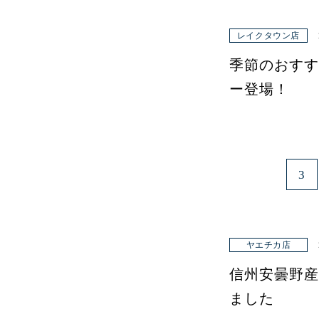
レイクタウン店
季節のおすす
ー登場！
3
ヤエチカ店
信州安曇野産
ました