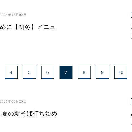
2024年12月02日
めに【初冬】メニュ
4
5
6
7
8
9
10
2025年08月25日
 夏の新そば打ち始め