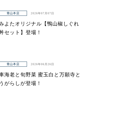
青山本店
2026年07月07日
みよたオリジナル【鴨山椒しぐれ
丼セット】登場！
青山本店
2026年06月26日
車海老と旬野菜 蜜玉白と万願寺と
うがらしが登場！