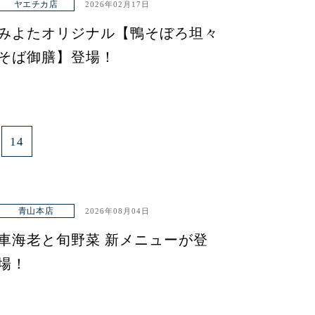
ヤエチカ店
2026年02月17日
みよたオリジナル【鴨そぼろ坦々
そば御膳】登場！
14
青山本店
2026年08月04日
車海老と旬野菜 新メニューが登
場！