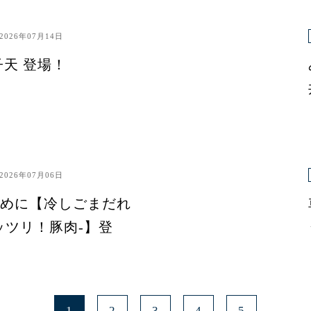
2026年07月14日
子天 登場！
2026年07月06日
めに【冷しごまだれ
ッツリ！豚肉-】登
1
2
3
4
5