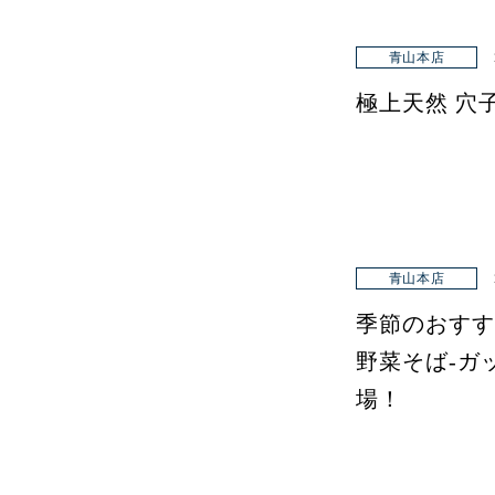
青山本店
極上天然 穴
青山本店
季節のおすす
野菜そば-ガ
場！