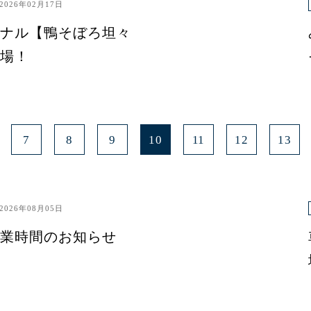
2026年02月17日
ナル【鴨そぼろ坦々
場！
7
8
9
10
11
12
13
2026年08月05日
業時間のお知らせ