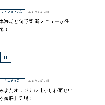
レイクタウン店
2024年11月05日
車海老と旬野菜 新メニューが登
場！
11
ヤエチカ店
2025年08月04日
みよたオリジナル【かしわ葱せい
ろ御膳】登場！