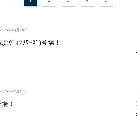
2025年03月28日
ｳﾞｨｼｿﾜｰｽﾞ)登場！
2025年02月17日
登場！