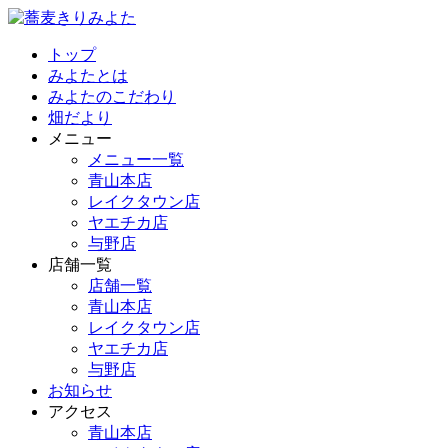
トップ
みよたとは
みよたのこだわり
畑だより
メニュー
メニュー一覧
青山本店
レイクタウン店
ヤエチカ店
与野店
店舗一覧
店舗一覧
青山本店
レイクタウン店
ヤエチカ店
与野店
お知らせ
アクセス
青山本店