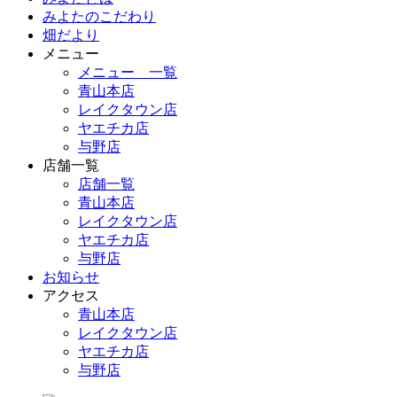
みよたのこだわり
畑だより
メニュー
メニュー 一覧
青山本店
レイクタウン店
ヤエチカ店
与野店
店舗一覧
店舗一覧
青山本店
レイクタウン店
ヤエチカ店
与野店
お知らせ
アクセス
青山本店
レイクタウン店
ヤエチカ店
与野店