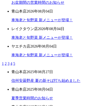
お盆期間の営業時間のお知らせ
青山本店
2026年08月04日
車海老と旬野菜 新メニューが登場！
レイクタウン店
2026年08月04日
車海老と旬野菜 新メニューが登場！
ヤエチカ店
2026年08月04日
車海老と旬野菜 新メニューが登場！
1
2
3
4
5
青山本店
2025年08月27日
信州安曇野産 夏の新そば打ち始めました
青山本店
2025年08月04日
夏季営業時間のお知らせ