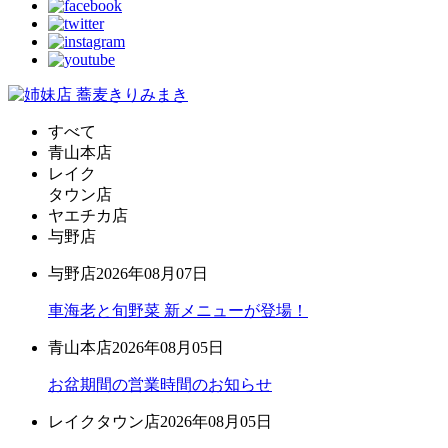
すべて
青山本店
レイク
タウン店
ヤエチカ店
与野店
与野店
2026年08月07日
車海老と旬野菜 新メニューが登場！
青山本店
2026年08月05日
お盆期間の営業時間のお知らせ
レイクタウン店
2026年08月05日