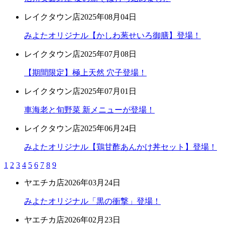
レイクタウン店
2025年08月04日
みよたオリジナル【かしわ葱せいろ御膳】登場！
レイクタウン店
2025年07月08日
【期間限定】極上天然 穴子登場！
レイクタウン店
2025年07月01日
車海老と旬野菜 新メニューが登場！
レイクタウン店
2025年06月24日
みよたオリジナル【鶏甘酢あんかけ丼セット】登場！
1
2
3
4
5
6
7
8
9
ヤエチカ店
2026年03月24日
みよたオリジナル「黒の衝撃」登場！
ヤエチカ店
2026年02月23日