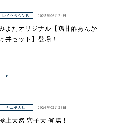
レイクタウン店
2025年06月24日
みよたオリジナル【鶏甘酢あんか
け丼セット】登場！
9
ヤエチカ店
2026年02月23日
極上天然 穴子天 登場！