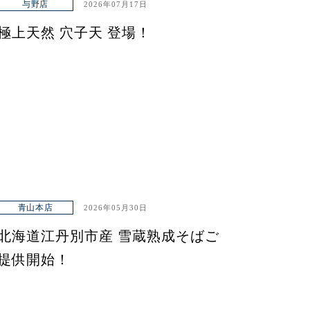
与野店
2026年07月17日
極上天然 穴子天 登場！
青山本店
2026年05月30日
北海道江丹別市産 雪蔵熟成そばご
提供開始！