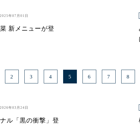
2025年07月01日
菜 新メニューが登
2
3
4
5
6
7
8
2026年03月24日
ナル「黒の衝撃」登