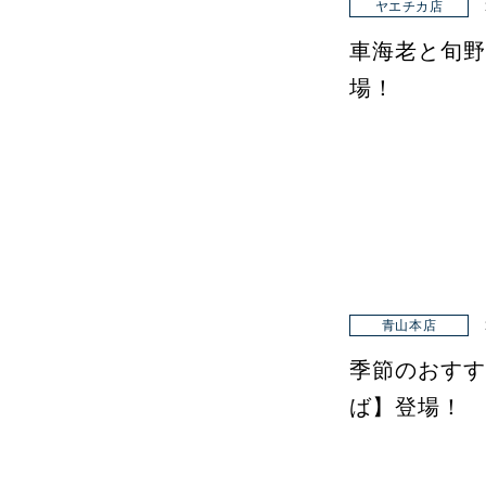
ヤエチカ店
車海老と旬野
場！
青山本店
季節のおすす
ば】登場！