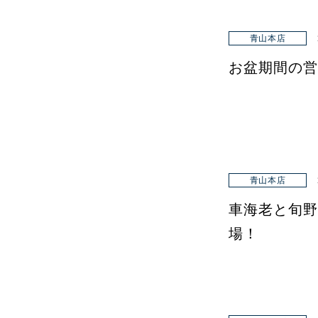
青山本店
お盆期間の営
青山本店
車海老と旬野
場！