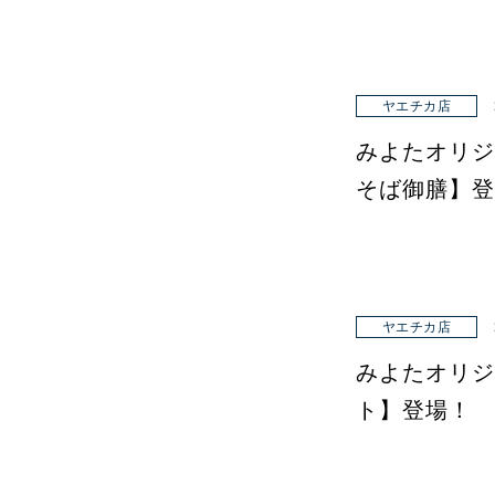
ヤエチカ店
みよたオリジ
そば御膳】登
ヤエチカ店
みよたオリジ
ト】登場！