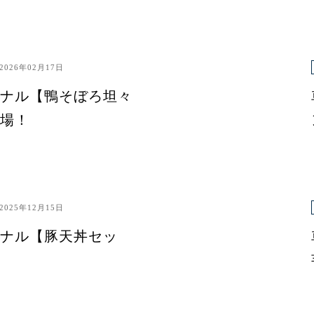
2026年02月17日
ナル【鴨そぼろ坦々
場！
2025年12月15日
ナル【豚天丼セッ