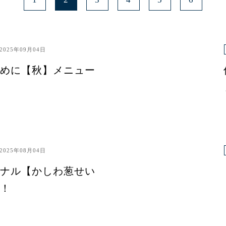
2025年09月04日
めに【秋】メニュー
2025年08月04日
ナル【かしわ葱せい
！