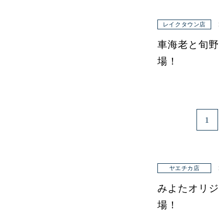
レイクタウン店
車海老と旬野
場！
1
ヤエチカ店
みよたオリジ
場！