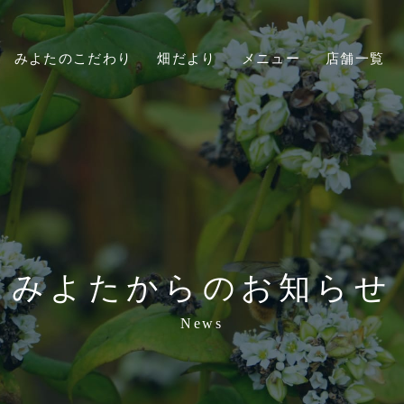
みよたのこだわり
畑だより
メニュー
店舗一覧
みよたからのお知らせ
News