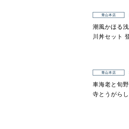
青山本店
潮風かほる浅
川丼セット 
青山本店
車海老と旬野
寺とうがらし