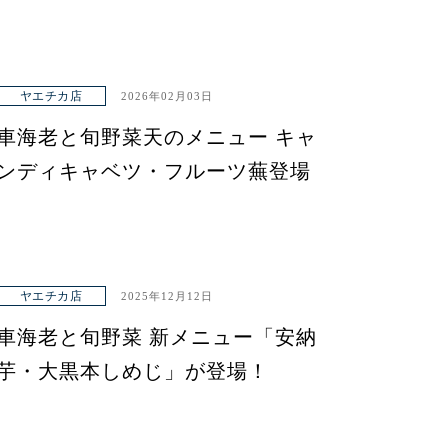
ヤエチカ店
2026年02月03日
車海老と旬野菜天のメニュー キャ
ンディキャベツ・フルーツ蕪登場
ヤエチカ店
2025年12月12日
車海老と旬野菜 新メニュー「安納
芋・大黒本しめじ」が登場！