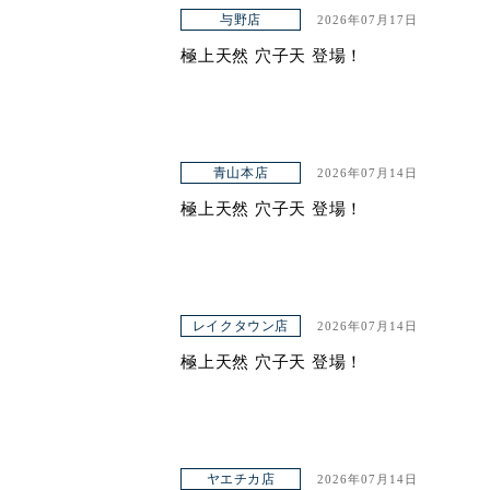
与野店
2026年07月17日
ヤエチカ店
極上天然 穴子天 登場！
与野店
店舗一覧
青山本店
2026年07月14日
店舗一覧
極上天然 穴子天 登場！
青山本店
レイクタウン店
ヤエチカ店
レイクタウン店
2026年07月14日
極上天然 穴子天 登場！
与野店
お知らせ
アクセス
ヤエチカ店
2026年07月14日