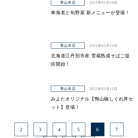
青山本店
2025年05月26日
車海老と旬野菜 新メニューが登場！
青山本店
2025年05月23日
北海道江丹別市産 雪蔵熟成そばご提
供開始！
青山本店
2025年05月12日
みよたオリジナル【鴨山椒しぐれ丼セ
ット】登場！
2
3
4
5
6
7