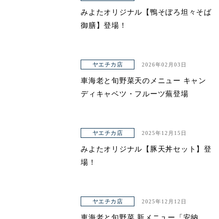
みよたオリジナル【鴨そぼろ坦々そば
御膳】登場！
ヤエチカ店
2026年02月03日
車海老と旬野菜天のメニュー キャン
ディキャベツ・フルーツ蕪登場
ヤエチカ店
2025年12月15日
みよたオリジナル【豚天丼セット】登
場！
ヤエチカ店
2025年12月12日
車海老と旬野菜 新メニュー「安納