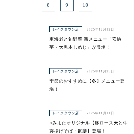
8
9
10
レイクタウン店
2025年12月12日
車海老と旬野菜 新メニュー「安納
芋・大黒本しめじ」が登場！
レイクタウン店
2025年11月25日
季節のおすすめに【冬】メニュー登
場！
レイクタウン店
2025年11月11日
○みよたオリジナル【豚ロース天と牛
蒡揚げそば・御膳】登場！