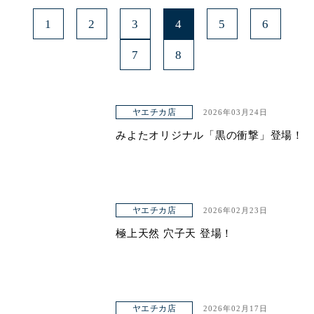
1
2
3
4
5
6
7
8
ヤエチカ店
2026年03月24日
みよたオリジナル「黒の衝撃」登場！
ヤエチカ店
2026年02月23日
極上天然 穴子天 登場！
ヤエチカ店
2026年02月17日