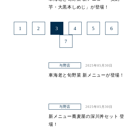
芋・大黒本しめじ」が登場！
1
2
3
4
5
6
7
与野店
2025年05月30日
車海老と旬野菜 新メニューが登場！
与野店
2025年05月30日
新メニュー蕎麦屋の深川丼セット 登
場！