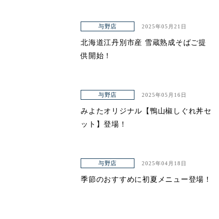
与野店
2025年05月21日
北海道江丹別市産 雪蔵熟成そばご提
供開始！
与野店
2025年05月16日
みよたオリジナル【鴨山椒しぐれ丼セ
ット】登場！
与野店
2025年04月18日
季節のおすすめに初夏メニュー登場！