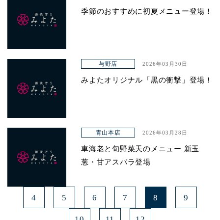
季節のおすすめに初夏メニュー登場！
与野店
2026年03月30日
みよたオリジナル「黒の衝撃」登場！
青山本店
2026年03月28日
車海老と旬野菜天のメニュー 新玉
葱・甘アスパラ登場
4
5
6
7
8
9
10
11
12