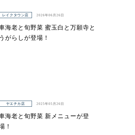
レイクタウン店
2026年06月26日
車海老と旬野菜 蜜玉白と万願寺と
うがらしが登場！
ヤエチカ店
2025年05月26日
車海老と旬野菜 新メニューが登
場！