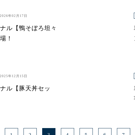
2026年02月17日
ナル【鴨そぼろ坦々
場！
2025年12月15日
ナル【豚天丼セッ
1
2
3
4
5
6
7