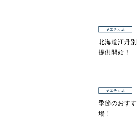
ヤエチカ店
北海道江丹別
提供開始！
ヤエチカ店
季節のおすす
場！