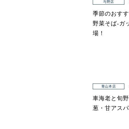
与野店
季節のおすす
野菜そば-ガ
場！
青山本店
車海老と旬野
葱・甘アスパ