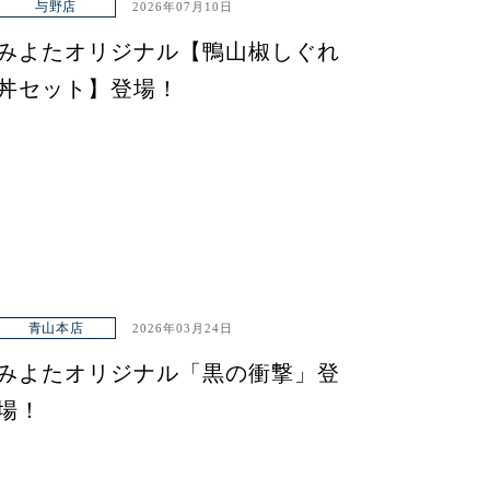
与野店
2026年07月10日
みよたオリジナル【鴨山椒しぐれ
丼セット】登場！
青山本店
2026年03月24日
みよたオリジナル「黒の衝撃」登
場！