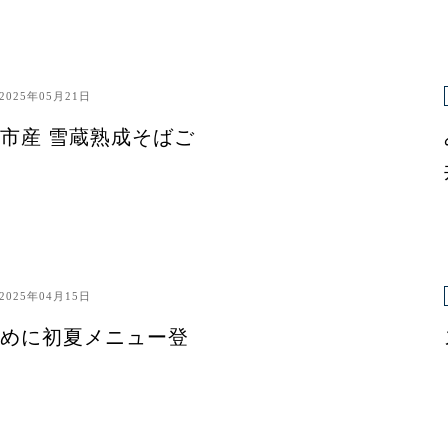
2025年05月21日
市産 雪蔵熟成そばご
2025年04月15日
めに初夏メニュー登