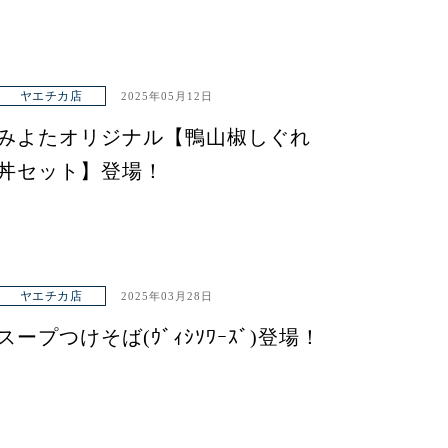
ヤエチカ店
2025年05月12日
みよたオリジナル【鴨山椒しぐれ
丼セット】登場！
ヤエチカ店
2025年03月28日
スープつけそば(ｳﾞｨｼｿﾜｰｽﾞ)登場！