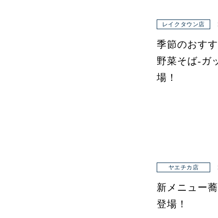
レイクタウン店
季節のおすす
野菜そば-ガ
場！
ヤエチカ店
新メニュー蕎
登場！