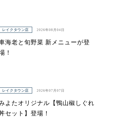
レイクタウン店
2026年08月04日
車海老と旬野菜 新メニューが登
場！
レイクタウン店
2026年07月07日
みよたオリジナル【鴨山椒しぐれ
丼セット】登場！