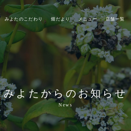
みよたのこだわり
畑だより
メニュー
店舗一覧
みよたからのお知らせ
News