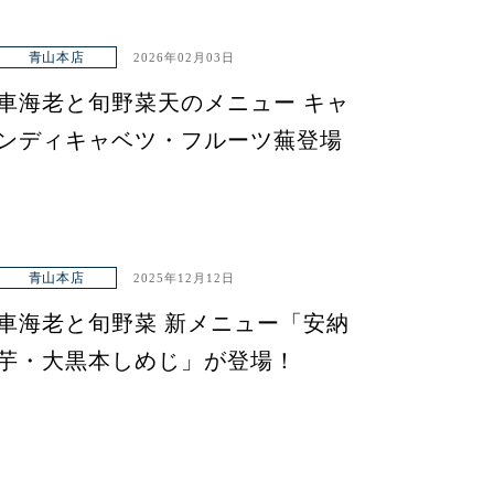
青山本店
2026年02月03日
車海老と旬野菜天のメニュー キャ
ンディキャベツ・フルーツ蕪登場
青山本店
2025年12月12日
車海老と旬野菜 新メニュー「安納
芋・大黒本しめじ」が登場！