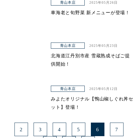
青山本店
2025年05月26日
車海老と旬野菜 新メニューが登場！
青山本店
2025年05月23日
北海道江丹別市産 雪蔵熟成そばご提
供開始！
青山本店
2025年05月12日
みよたオリジナル【鴨山椒しぐれ丼セ
ット】登場！
2
3
4
5
6
7