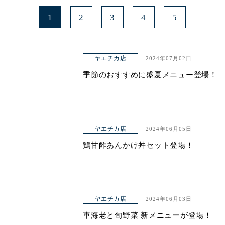
1
2
3
4
5
ヤエチカ店
2024年07月02日
季節のおすすめに盛夏メニュー登場！
ヤエチカ店
2024年06月05日
鶏甘酢あんかけ丼セット登場！
ヤエチカ店
2024年06月03日
車海老と旬野菜 新メニューが登場！