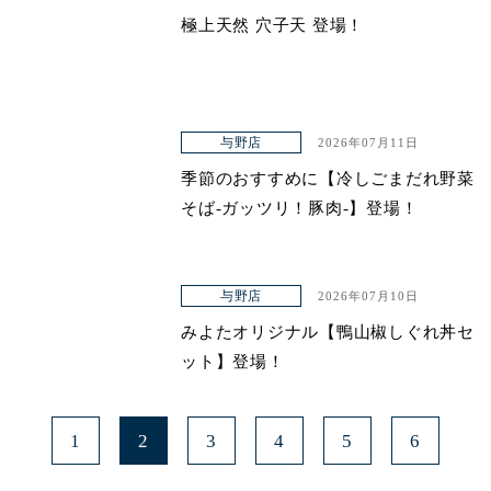
極上天然 穴子天 登場！
与野店
2026年07月11日
季節のおすすめに【冷しごまだれ野菜
そば-ガッツリ！豚肉-】登場！
与野店
2026年07月10日
みよたオリジナル【鴨山椒しぐれ丼セ
ット】登場！
1
2
3
4
5
6