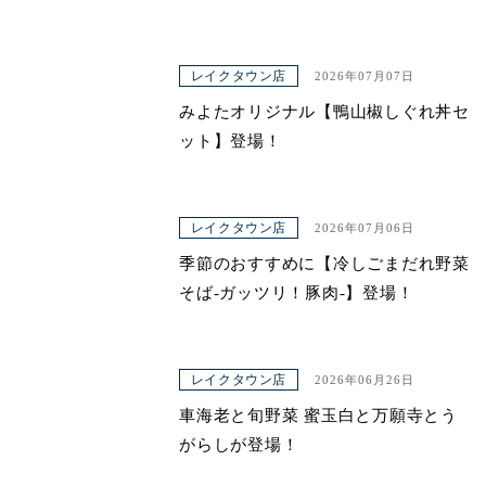
レイクタウン店
2026年07月07日
みよたオリジナル【鴨山椒しぐれ丼セ
ット】登場！
レイクタウン店
2026年07月06日
季節のおすすめに【冷しごまだれ野菜
そば-ガッツリ！豚肉-】登場！
レイクタウン店
2026年06月26日
車海老と旬野菜 蜜玉白と万願寺とう
がらしが登場！