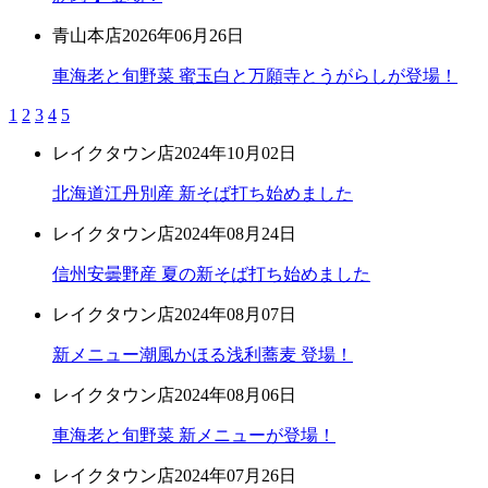
青山本店
2026年06月26日
車海老と旬野菜 蜜玉白と万願寺とうがらしが登場！
1
2
3
4
5
レイクタウン店
2024年10月02日
北海道江丹別産 新そば打ち始めました
レイクタウン店
2024年08月24日
信州安曇野産 夏の新そば打ち始めました
レイクタウン店
2024年08月07日
新メニュー潮風かほる浅利蕎麦 登場！
レイクタウン店
2024年08月06日
車海老と旬野菜 新メニューが登場！
レイクタウン店
2024年07月26日