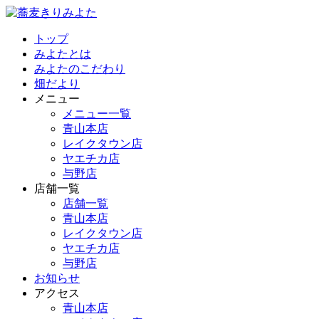
トップ
みよたとは
みよたのこだわり
畑だより
メニュー
メニュー一覧
青山本店
レイクタウン店
ヤエチカ店
与野店
店舗一覧
店舗一覧
青山本店
レイクタウン店
ヤエチカ店
与野店
お知らせ
アクセス
青山本店