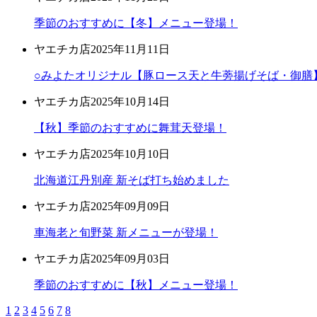
季節のおすすめに【冬】メニュー登場！
ヤエチカ店
2025年11月11日
○みよたオリジナル【豚ロース天と牛蒡揚げそば・御膳
ヤエチカ店
2025年10月14日
【秋】季節のおすすめに舞茸天登場！
ヤエチカ店
2025年10月10日
北海道江丹別産 新そば打ち始めました
ヤエチカ店
2025年09月09日
車海老と旬野菜 新メニューが登場！
ヤエチカ店
2025年09月03日
季節のおすすめに【秋】メニュー登場！
1
2
3
4
5
6
7
8