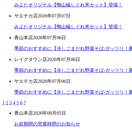
みよたオリジナル【鴨山椒しぐれ丼セット】登場！
ヤエチカ店
2026年07月07日
みよたオリジナル【鴨山椒しぐれ丼セット】登場！
青山本店
2026年07月06日
季節のおすすめに【冷しごまだれ野菜そば-ガッツリ！豚
レイクタウン店
2026年07月06日
季節のおすすめに【冷しごまだれ野菜そば-ガッツリ！豚
ヤエチカ店
2026年07月06日
季節のおすすめに【冷しごまだれ野菜そば-ガッツリ！豚
1
2
3
4
5
6
7
青山本店
2026年08月05日
お盆期間の営業時間のお知らせ