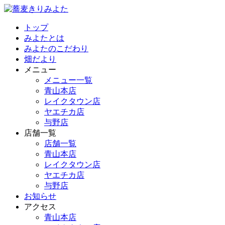
トップ
みよたとは
みよたのこだわり
畑だより
メニュー
メニュー一覧
青山本店
レイクタウン店
ヤエチカ店
与野店
店舗一覧
店舗一覧
青山本店
レイクタウン店
ヤエチカ店
与野店
お知らせ
アクセス
青山本店