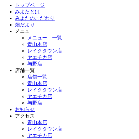
トップページ
みよたとは
みよたのこだわり
畑だより
メニュー
メニュー 一覧
青山本店
レイクタウン店
ヤエチカ店
与野店
店舗一覧
店舗一覧
青山本店
レイクタウン店
ヤエチカ店
与野店
お知らせ
アクセス
青山本店
レイクタウン店
ヤエチカ店