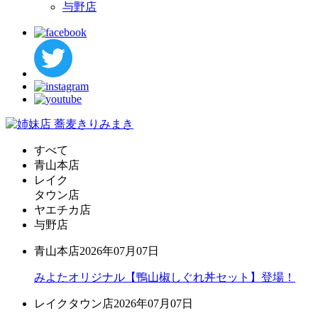
与野店
すべて
青山本店
レイク
タウン店
ヤエチカ店
与野店
青山本店
2026年07月07日
みよたオリジナル【鴨山椒しぐれ丼セット】登場！
レイクタウン店
2026年07月07日