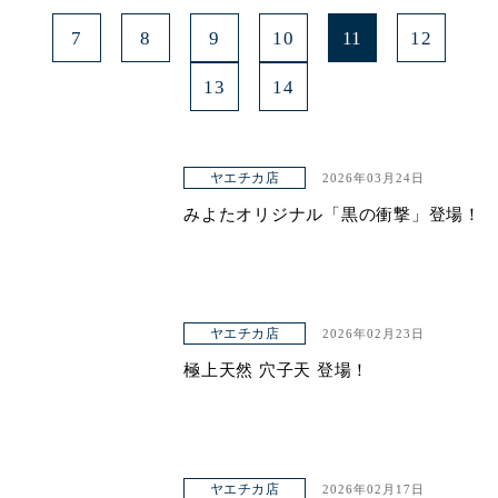
7
8
9
10
11
12
13
14
ヤエチカ店
2026年03月24日
みよたオリジナル「黒の衝撃」登場！
ヤエチカ店
2026年02月23日
極上天然 穴子天 登場！
ヤエチカ店
2026年02月17日