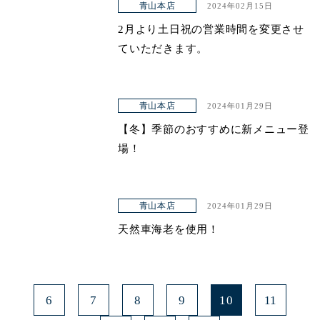
青山本店
2024年02月15日
2月より土日祝の営業時間を変更させ
ていただきます。
青山本店
2024年01月29日
【冬】季節のおすすめに新メニュー登
場！
青山本店
2024年01月29日
天然車海老を使用！
6
7
8
9
10
11