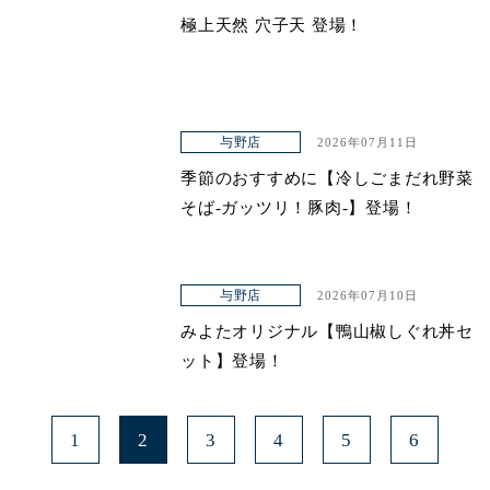
極上天然 穴子天 登場！
与野店
2026年07月11日
季節のおすすめに【冷しごまだれ野菜
そば-ガッツリ！豚肉-】登場！
与野店
2026年07月10日
みよたオリジナル【鴨山椒しぐれ丼セ
ット】登場！
1
2
3
4
5
6