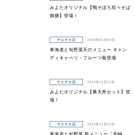
みよたオリジナル【鴨そぼろ坦々そば
御膳】登場！
ヤエチカ店
2026年02月03日
車海老と旬野菜天のメニュー キャン
ディキャベツ・フルーツ蕪登場
ヤエチカ店
2025年12月15日
みよたオリジナル【豚天丼セット】登
場！
ヤエチカ店
2025年12月12日
車海老と旬野菜 新メニュー「安納