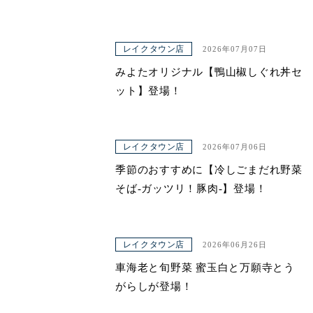
レイクタウン店
2026年07月07日
みよたオリジナル【鴨山椒しぐれ丼セ
ット】登場！
レイクタウン店
2026年07月06日
季節のおすすめに【冷しごまだれ野菜
そば-ガッツリ！豚肉-】登場！
レイクタウン店
2026年06月26日
車海老と旬野菜 蜜玉白と万願寺とう
がらしが登場！