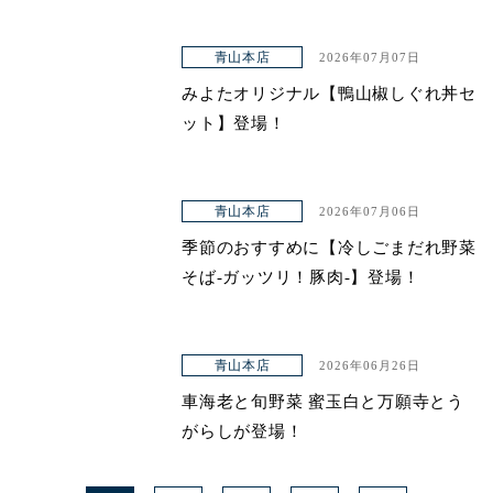
青山本店
2026年07月07日
みよたオリジナル【鴨山椒しぐれ丼セ
ット】登場！
青山本店
2026年07月06日
季節のおすすめに【冷しごまだれ野菜
そば-ガッツリ！豚肉-】登場！
青山本店
2026年06月26日
車海老と旬野菜 蜜玉白と万願寺とう
がらしが登場！