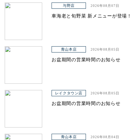
アクセス
与野店
2026年08月07日
車海老と旬野菜 新メニューが登場！
青山本店
2026年08月05日
お盆期間の営業時間のお知らせ
レイクタウン店
2026年08月05日
お盆期間の営業時間のお知らせ
青山本店
2026年08月04日