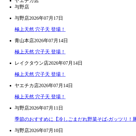
ヤエチカ店
与野店
与野店
2026年07月17日
極上天然 穴子天 登場！
青山本店
2026年07月14日
極上天然 穴子天 登場！
レイクタウン店
2026年07月14日
極上天然 穴子天 登場！
ヤエチカ店
2026年07月14日
極上天然 穴子天 登場！
与野店
2026年07月11日
季節のおすすめに【冷しごまだれ野菜そば-ガッツリ！豚
与野店
2026年07月10日