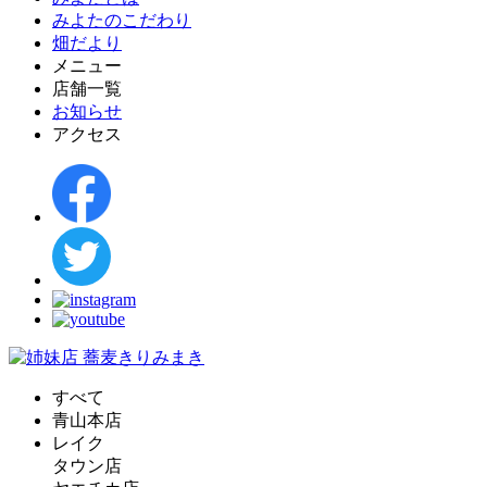
みよたのこだわり
畑だより
メニュー
店舗一覧
お知らせ
アクセス
すべて
青山本店
レイク
タウン店