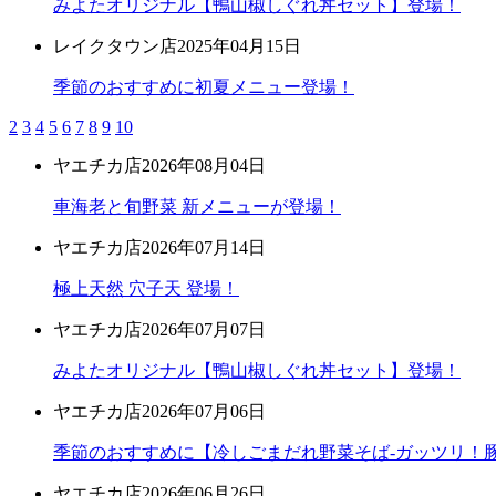
みよたオリジナル【鴨山椒しぐれ丼セット】登場！
レイクタウン店
2025年04月15日
季節のおすすめに初夏メニュー登場！
2
3
4
5
6
7
8
9
10
ヤエチカ店
2026年08月04日
車海老と旬野菜 新メニューが登場！
ヤエチカ店
2026年07月14日
極上天然 穴子天 登場！
ヤエチカ店
2026年07月07日
みよたオリジナル【鴨山椒しぐれ丼セット】登場！
ヤエチカ店
2026年07月06日
季節のおすすめに【冷しごまだれ野菜そば-ガッツリ！豚
ヤエチカ店
2026年06月26日