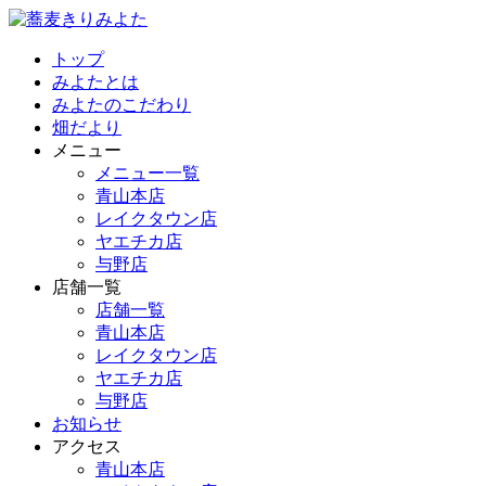
トップ
みよたとは
みよたのこだわり
畑だより
メニュー
メニュー一覧
青山本店
レイクタウン店
ヤエチカ店
与野店
店舗一覧
店舗一覧
青山本店
レイクタウン店
ヤエチカ店
与野店
お知らせ
アクセス
青山本店