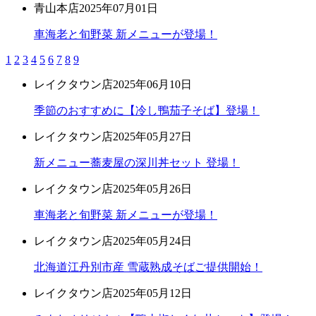
青山本店
2025年07月01日
車海老と旬野菜 新メニューが登場！
1
2
3
4
5
6
7
8
9
レイクタウン店
2025年06月10日
季節のおすすめに【冷し鴨茄子そば】登場！
レイクタウン店
2025年05月27日
新メニュー蕎麦屋の深川丼セット 登場！
レイクタウン店
2025年05月26日
車海老と旬野菜 新メニューが登場！
レイクタウン店
2025年05月24日
北海道江丹別市産 雪蔵熟成そばご提供開始！
レイクタウン店
2025年05月12日