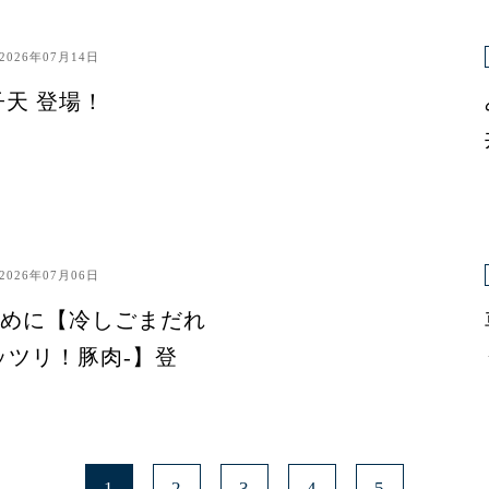
2026年07月14日
子天 登場！
2026年07月06日
めに【冷しごまだれ
ッツリ！豚肉-】登
1
2
3
4
5