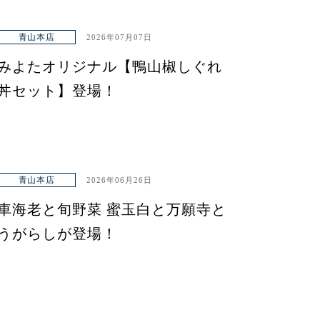
青山本店
2026年07月07日
みよたオリジナル【鴨山椒しぐれ
丼セット】登場！
青山本店
2026年06月26日
車海老と旬野菜 蜜玉白と万願寺と
うがらしが登場！