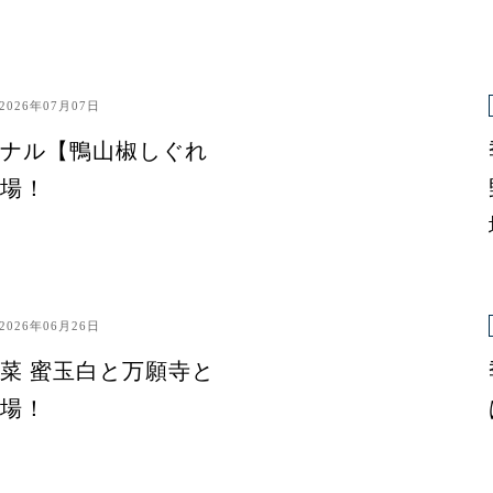
2026年07月07日
ナル【鴨山椒しぐれ
場！
2026年06月26日
菜 蜜玉白と万願寺と
場！