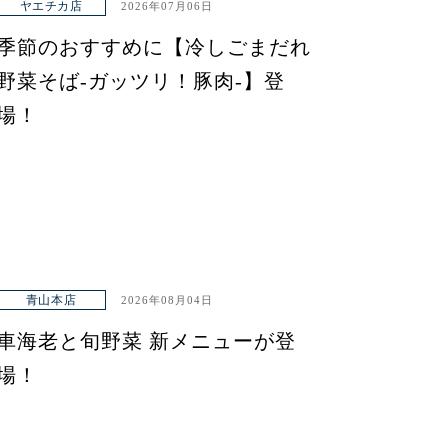
ヤエチカ店
2026年07月06日
季節のおすすめに【冷しごまだれ
野菜そば-ガッツリ！豚肉-】登
場！
青山本店
2026年08月04日
車海老と旬野菜 新メニューが登
場！