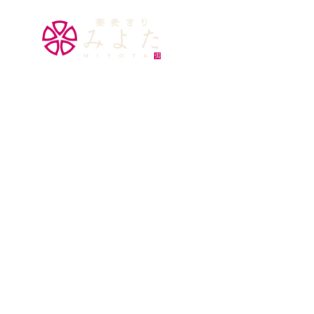
トップ
みよたとは