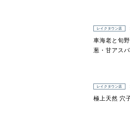
レイクタウン店
車海老と旬野
葱・甘アスパ
レイクタウン店
極上天然 穴