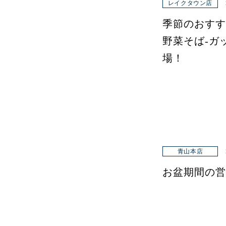
レイクタウン店
季節のおすす
野菜そば-ガ
場！
青山本店
お盆期間の営