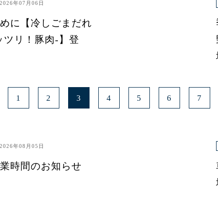
2026年07月06日
めに【冷しごまだれ
ッツリ！豚肉-】登
1
2
3
4
5
6
7
2026年08月05日
業時間のお知らせ