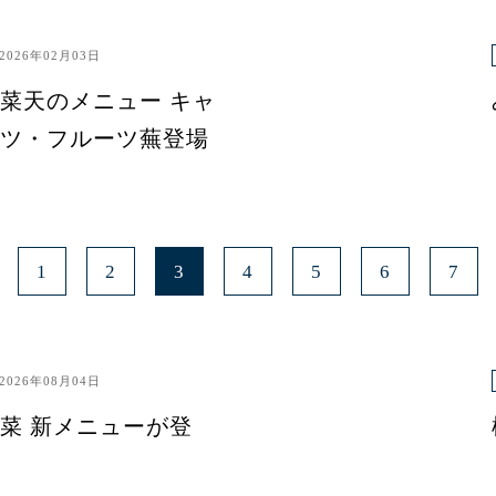
2026年02月03日
菜天のメニュー キャ
ツ・フルーツ蕪登場
1
2
3
4
5
6
7
2026年08月04日
菜 新メニューが登