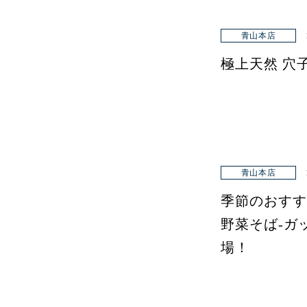
青山本店
極上天然 穴
青山本店
季節のおすす
野菜そば-ガ
場！