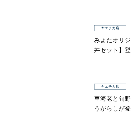
ヤエチカ店
みよたオリジ
丼セット】登
ヤエチカ店
車海老と旬野
うがらしが登