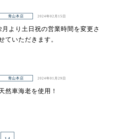
青山本店
2024年02月15日
2月より土日祝の営業時間を変更さ
せていただきます。
青山本店
2024年01月29日
天然車海老を使用！
14