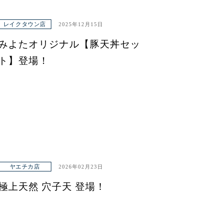
レイクタウン店
2025年12月15日
みよたオリジナル【豚天丼セッ
ト】登場！
ヤエチカ店
2026年02月23日
極上天然 穴子天 登場！