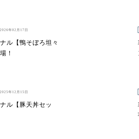
2026年02月17日
ナル【鴨そぼろ坦々
場！
2025年12月15日
ナル【豚天丼セッ