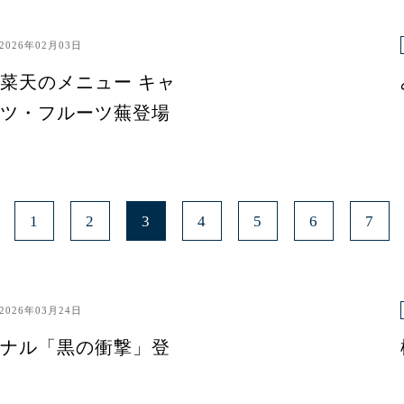
2026年02月03日
菜天のメニュー キャ
ツ・フルーツ蕪登場
1
2
3
4
5
6
7
2026年03月24日
ナル「黒の衝撃」登