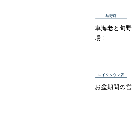
与野店
車海老と旬野
場！
レイクタウン店
お盆期間の営