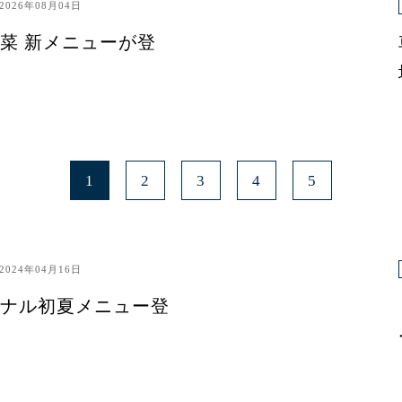
2026年08月04日
菜 新メニューが登
1
2
3
4
5
2024年04月16日
ナル初夏メニュー登