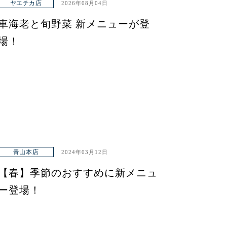
ヤエチカ店
2026年08月04日
車海老と旬野菜 新メニューが登
場！
青山本店
2024年03月12日
【春】季節のおすすめに新メニュ
ー登場！