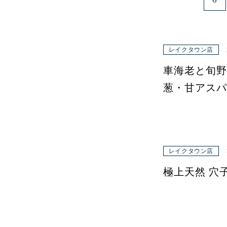
レイクタウン店
車海老と旬野
葱・甘アスパ
レイクタウン店
極上天然 穴