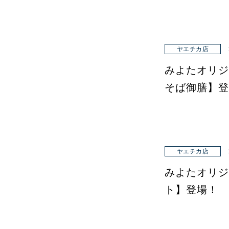
ヤエチカ店
みよたオリジ
そば御膳】登
ヤエチカ店
みよたオリジ
ト】登場！