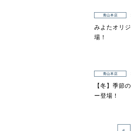
青山本店
みよたオリジ
場！
青山本店
【冬】季節の
ー登場！
6