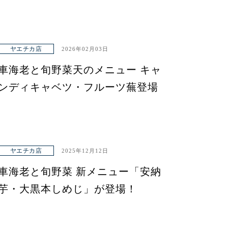
ヤエチカ店
2026年02月03日
車海老と旬野菜天のメニュー キャ
ンディキャベツ・フルーツ蕪登場
ヤエチカ店
2025年12月12日
車海老と旬野菜 新メニュー「安納
芋・大黒本しめじ」が登場！