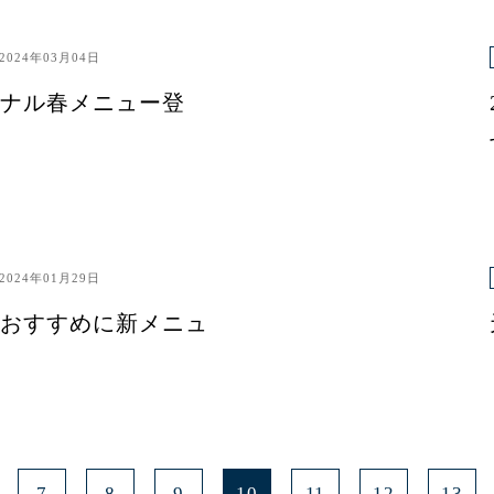
2024年03月04日
ナル春メニュー登
2024年01月29日
おすすめに新メニュ
7
8
9
10
11
12
13