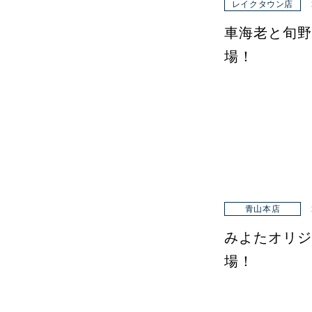
レイクタウン店
車海老と旬野
場！
青山本店
みよたオリジ
場！