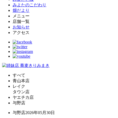
みよたのこだわり
畑だより
メニュー
店舗一覧
お知らせ
アクセス
すべて
青山本店
レイク
タウン店
ヤエチカ店
与野店
与野店
2026年05月30日