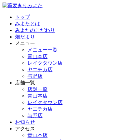
トップ
みよたとは
みよたのこだわり
畑だより
メニュー
メニュー一覧
青山本店
レイクタウン店
ヤエチカ店
与野店
店舗一覧
店舗一覧
青山本店
レイクタウン店
ヤエチカ店
与野店
お知らせ
アクセス
青山本店