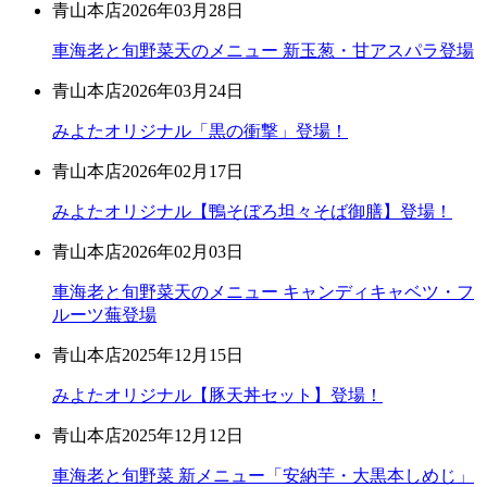
青山本店
2026年03月28日
車海老と旬野菜天のメニュー 新玉葱・甘アスパラ登場
青山本店
2026年03月24日
みよたオリジナル「黒の衝撃」登場！
青山本店
2026年02月17日
みよたオリジナル【鴨そぼろ坦々そば御膳】登場！
青山本店
2026年02月03日
車海老と旬野菜天のメニュー キャンディキャベツ・フ
ルーツ蕪登場
青山本店
2025年12月15日
みよたオリジナル【豚天丼セット】登場！
青山本店
2025年12月12日
車海老と旬野菜 新メニュー「安納芋・大黒本しめじ」