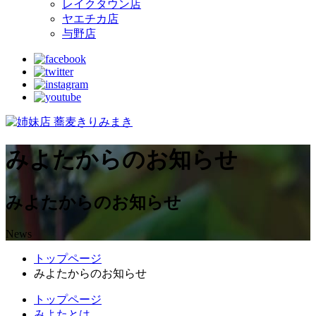
レイクタウン店
ヤエチカ店
与野店
みよたからのお知らせ
みよたからのお知らせ
News
トップページ
みよたからのお知らせ
トップページ
みよたとは