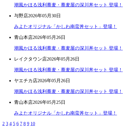
潮風かほる浅利蕎麦・蕎麦屋の深川丼セット 登場！
与野店
2026年05月30日
みよたオリジナル「かしわ南蛮丼セット」登場！
青山本店
2026年05月26日
潮風かほる浅利蕎麦・蕎麦屋の深川丼セット 登場！
レイクタウン店
2026年05月26日
潮風かほる浅利蕎麦・蕎麦屋の深川丼セット 登場！
ヤエチカ店
2026年05月26日
潮風かほる浅利蕎麦・蕎麦屋の深川丼セット 登場！
青山本店
2026年05月25日
みよたオリジナル「かしわ南蛮丼セット」登場！
2
3
4
5
6
7
8
9
10