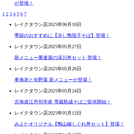
が登場！
1
2
3
4
5
6
7
レイクタウン店
2025年06月10日
季節のおすすめに【冷し鴨茄子そば】登場！
レイクタウン店
2025年05月27日
新メニュー蕎麦屋の深川丼セット 登場！
レイクタウン店
2025年05月26日
車海老と旬野菜 新メニューが登場！
レイクタウン店
2025年05月24日
北海道江丹別市産 雪蔵熟成そばご提供開始！
レイクタウン店
2025年05月12日
みよたオリジナル【鴨山椒しぐれ丼セット】登場！