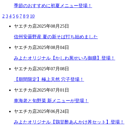
季節のおすすめに初夏メニュー登場！
2
3
4
5
6
7
8
9
10
ヤエチカ店
2025年08月25日
信州安曇野産 夏の新そば打ち始めました
ヤエチカ店
2025年08月04日
みよたオリジナル【かしわ葱せいろ御膳】登場！
ヤエチカ店
2025年07月08日
【期間限定】極上天然 穴子登場！
ヤエチカ店
2025年07月01日
車海老と旬野菜 新メニューが登場！
ヤエチカ店
2025年06月24日
みよたオリジナル【鶏甘酢あんかけ丼セット】登場！