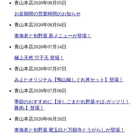
青山本店
2026年08月05日
お盆期間の営業時間のお知らせ
青山本店
2026年08月04日
車海老と旬野菜 新メニューが登場！
青山本店
2026年07月14日
極上天然 穴子天 登場！
青山本店
2026年07月07日
みよたオリジナル【鴨山椒しぐれ丼セット】登場！
青山本店
2026年07月06日
季節のおすすめに【冷しごまだれ野菜そば-ガッツリ！
豚肉-】登場！
青山本店
2026年06月26日
車海老と旬野菜 蜜玉白と万願寺とうがらしが登場！