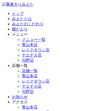
トップ
みよたとは
みよたのこだわり
畑だより
メニュー
メニュー一覧
青山本店
レイクタウン店
ヤエチカ店
与野店
店舗一覧
店舗一覧
青山本店
レイクタウン店
ヤエチカ店
与野店
お知らせ
アクセス
青山本店