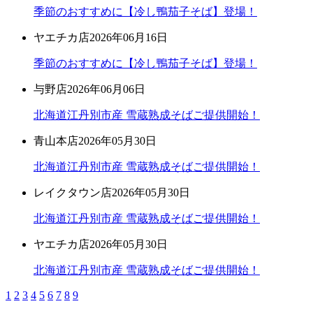
季節のおすすめに【冷し鴨茄子そば】登場！
ヤエチカ店
2026年06月16日
季節のおすすめに【冷し鴨茄子そば】登場！
与野店
2026年06月06日
北海道江丹別市産 雪蔵熟成そばご提供開始！
青山本店
2026年05月30日
北海道江丹別市産 雪蔵熟成そばご提供開始！
レイクタウン店
2026年05月30日
北海道江丹別市産 雪蔵熟成そばご提供開始！
ヤエチカ店
2026年05月30日
北海道江丹別市産 雪蔵熟成そばご提供開始！
1
2
3
4
5
6
7
8
9