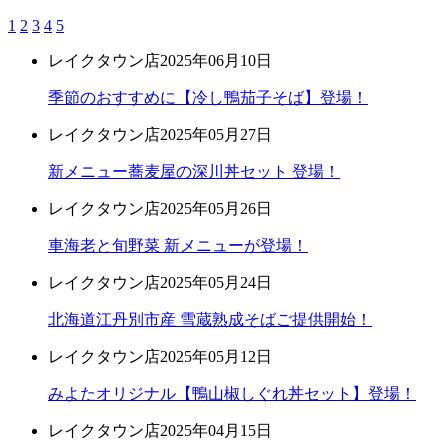
1
2
3
4
5
レイクタウン店
2025年06月10日
季節のおすすめに【冷し鴨茄子そば】登場！
レイクタウン店
2025年05月27日
新メニュー蕎麦屋の深川丼セット 登場！
レイクタウン店
2025年05月26日
車海老と旬野菜 新メニューが登場！
レイクタウン店
2025年05月24日
北海道江丹別市産 雪蔵熟成そばご提供開始！
レイクタウン店
2025年05月12日
みよたオリジナル【鴨山椒しぐれ丼セット】登場！
レイクタウン店
2025年04月15日