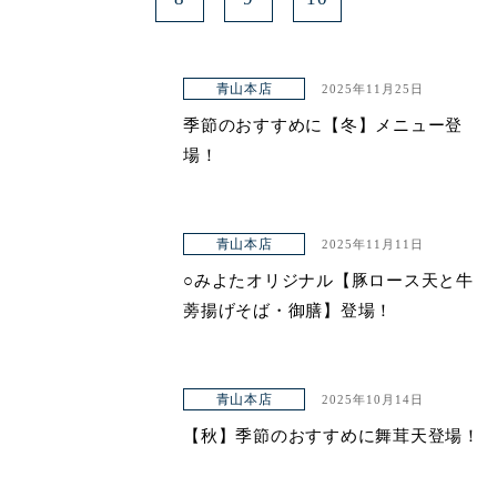
青山本店
2025年11月25日
季節のおすすめに【冬】メニュー登
場！
青山本店
2025年11月11日
○みよたオリジナル【豚ロース天と牛
蒡揚げそば・御膳】登場！
青山本店
2025年10月14日
【秋】季節のおすすめに舞茸天登場！