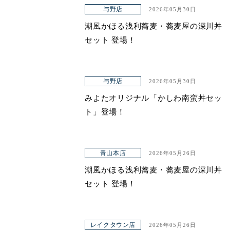
アクセス
与野店
2026年05月30日
潮風かほる浅利蕎麦・蕎麦屋の深川丼
セット 登場！
与野店
2026年05月30日
みよたオリジナル「かしわ南蛮丼セッ
ト」登場！
青山本店
2026年05月26日
潮風かほる浅利蕎麦・蕎麦屋の深川丼
セット 登場！
レイクタウン店
2026年05月26日