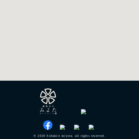
© 2020 Sobakiri miyota. all rights reserved.