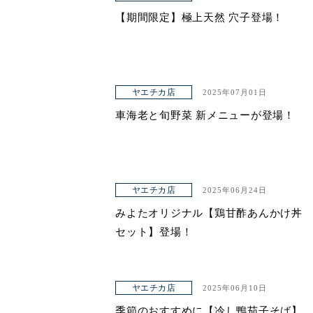
【期間限定】極上天然 穴子登場！
ヤエチカ店
2025年07月01日
車海老と旬野菜 新メニューが登場！
ヤエチカ店
2025年06月24日
みよたオリジナル【鶏甘酢あんかけ丼
セット】登場！
ヤエチカ店
2025年06月10日
季節のおすすめに【冷し鴨茄子そば】