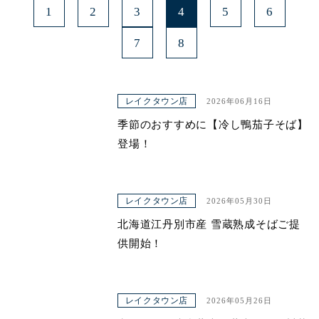
1
2
3
4
5
6
7
8
レイクタウン店
2026年06月16日
季節のおすすめに【冷し鴨茄子そば】
登場！
レイクタウン店
2026年05月30日
北海道江丹別市産 雪蔵熟成そばご提
供開始！
レイクタウン店
2026年05月26日