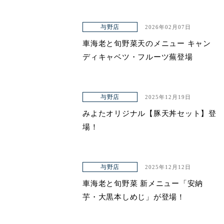
与野店
2026年02月07日
車海老と旬野菜天のメニュー キャン
ディキャベツ・フルーツ蕪登場
与野店
2025年12月19日
みよたオリジナル【豚天丼セット】登
場！
与野店
2025年12月12日
車海老と旬野菜 新メニュー「安納
芋・大黒本しめじ」が登場！