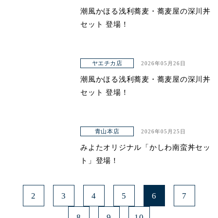
潮風かほる浅利蕎麦・蕎麦屋の深川丼
セット 登場！
ヤエチカ店
2026年05月26日
潮風かほる浅利蕎麦・蕎麦屋の深川丼
セット 登場！
青山本店
2026年05月25日
みよたオリジナル「かしわ南蛮丼セッ
ト」登場！
2
3
4
5
6
7
8
9
10