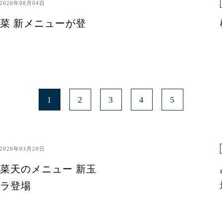
2026年08月04日
菜 新メニューが登
1
2
3
4
5
2026年03月28日
菜天のメニュー 新玉
ラ登場