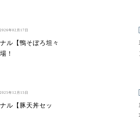
2026年02月17日
ナル【鴨そぼろ坦々
場！
2025年12月15日
ナル【豚天丼セッ