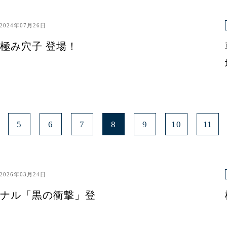
2024年07月26日
極み穴子 登場！
5
6
7
8
9
10
11
2026年03月24日
ナル「黒の衝撃」登