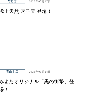
与野店
2026年07月17日
極上天然 穴子天 登場！
青山本店
2026年03月24日
みよたオリジナル「黒の衝撃」登
場！