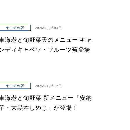
ヤエチカ店
2026年02月03日
車海老と旬野菜天のメニュー キャ
ンディキャベツ・フルーツ蕪登場
ヤエチカ店
2025年12月12日
車海老と旬野菜 新メニュー「安納
芋・大黒本しめじ」が登場！