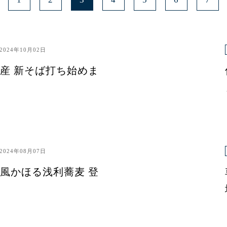
2024年10月02日
産 新そば打ち始めま
2024年08月07日
風かほる浅利蕎麦 登