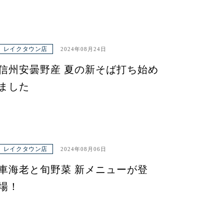
レイクタウン店
2024年08月24日
信州安曇野産 夏の新そば打ち始め
ました
レイクタウン店
2024年08月06日
車海老と旬野菜 新メニューが登
場！