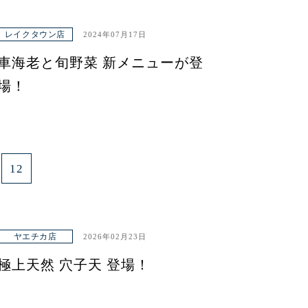
レイクタウン店
2024年07月17日
車海老と旬野菜 新メニューが登
場！
12
ヤエチカ店
2026年02月23日
極上天然 穴子天 登場！