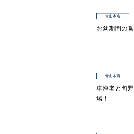
青山本店
お盆期間の営
青山本店
車海老と旬野
場！