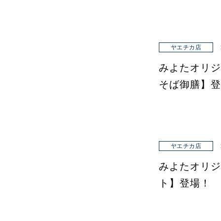
ヤエチカ店
みよたオリジ
そば御膳】登
ヤエチカ店
みよたオリジ
ト】登場！