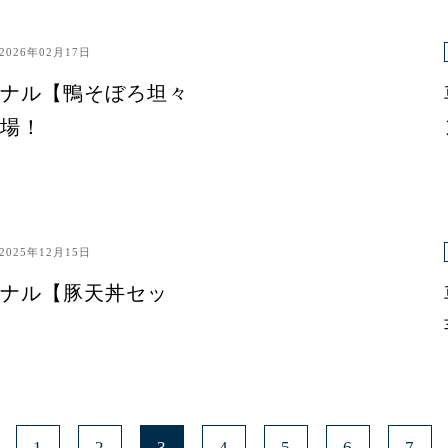
2026年02月17日
ナル【鴨そぼろ坦々
場！
2025年12月15日
ナル【豚天丼セッ
1
2
3
4
5
6
7