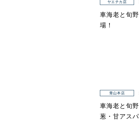
ヤエチカ店
車海老と旬野
場！
青山本店
車海老と旬野
葱・甘アスパ