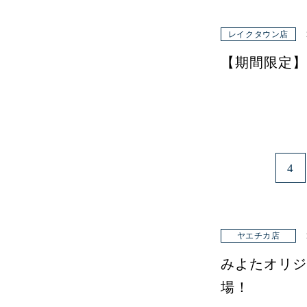
レイクタウン店
【期間限定】
4
ヤエチカ店
みよたオリジ
場！