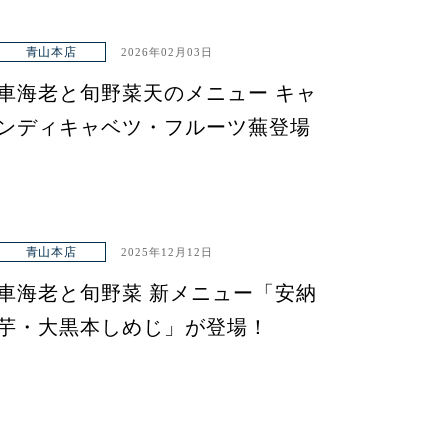
青山本店
2026年02月03日
車海老と旬野菜天のメニュー キャ
ンディキャベツ・フルーツ蕪登場
青山本店
2025年12月12日
車海老と旬野菜 新メニュー「安納
芋・大黒本しめじ」が登場！