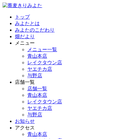
トップ
みよたとは
みよたのこだわり
畑だより
メニュー
メニュー一覧
青山本店
レイクタウン店
ヤエチカ店
与野店
店舗一覧
店舗一覧
青山本店
レイクタウン店
ヤエチカ店
与野店
お知らせ
アクセス
青山本店