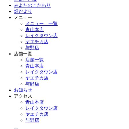
みよたのこだわり
畑だより
メニュー
メニュー 一覧
青山本店
レイクタウン店
ヤエチカ店
与野店
店舗一覧
店舗一覧
青山本店
レイクタウン店
ヤエチカ店
与野店
お知らせ
アクセス
青山本店
レイクタウン店
ヤエチカ店
与野店