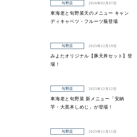
与野店
2026年02月07日
車海老と旬野菜天のメニュー キャン
ディキャベツ・フルーツ蕪登場
与野店
2025年12月19日
みよたオリジナル【豚天丼セット】登
場！
与野店
2025年12月12日
車海老と旬野菜 新メニュー「安納
芋・大黒本しめじ」が登場！
与野店
2025年11月11日