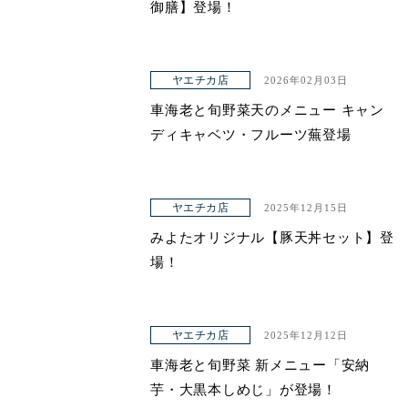
御膳】登場！
ヤエチカ店
2026年02月03日
車海老と旬野菜天のメニュー キャン
ディキャベツ・フルーツ蕪登場
ヤエチカ店
2025年12月15日
みよたオリジナル【豚天丼セット】登
場！
ヤエチカ店
2025年12月12日
車海老と旬野菜 新メニュー「安納
芋・大黒本しめじ」が登場！