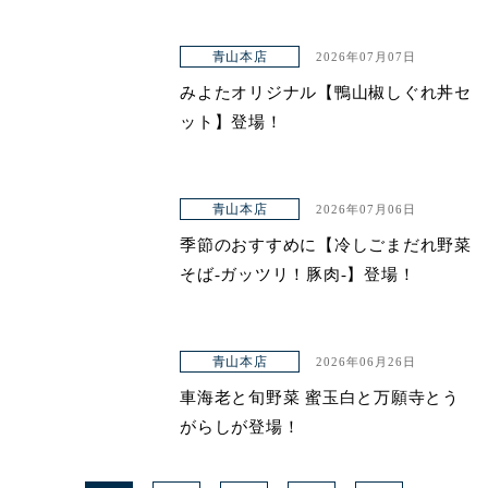
青山本店
2026年07月07日
みよたオリジナル【鴨山椒しぐれ丼セ
ット】登場！
青山本店
2026年07月06日
季節のおすすめに【冷しごまだれ野菜
そば-ガッツリ！豚肉-】登場！
青山本店
2026年06月26日
車海老と旬野菜 蜜玉白と万願寺とう
がらしが登場！