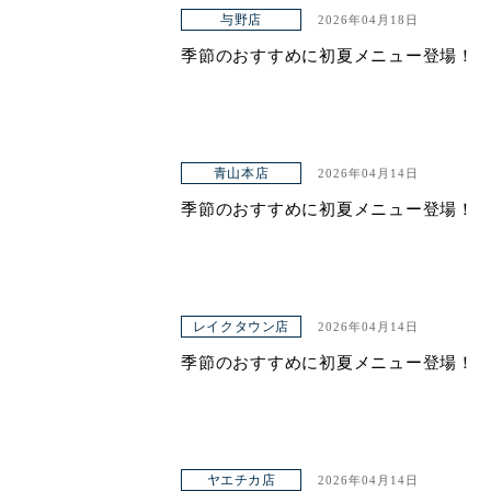
与野店
2026年04月18日
ヤエチカ店
季節のおすすめに初夏メニュー登場！
与野店
店舗一覧
青山本店
2026年04月14日
店舗一覧
季節のおすすめに初夏メニュー登場！
青山本店
レイクタウン店
ヤエチカ店
レイクタウン店
2026年04月14日
季節のおすすめに初夏メニュー登場！
与野店
お知らせ
アクセス
ヤエチカ店
2026年04月14日