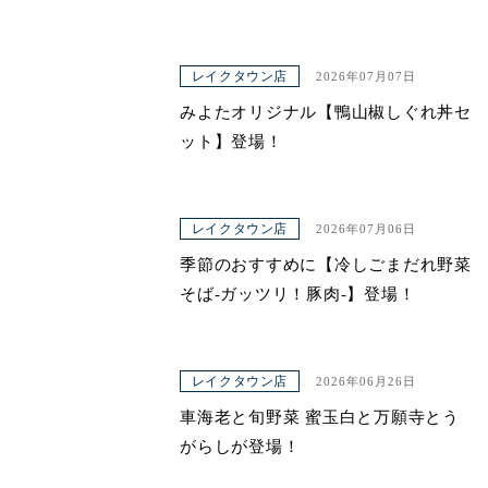
レイクタウン店
2026年07月07日
みよたオリジナル【鴨山椒しぐれ丼セ
ット】登場！
レイクタウン店
2026年07月06日
季節のおすすめに【冷しごまだれ野菜
そば-ガッツリ！豚肉-】登場！
レイクタウン店
2026年06月26日
車海老と旬野菜 蜜玉白と万願寺とう
がらしが登場！