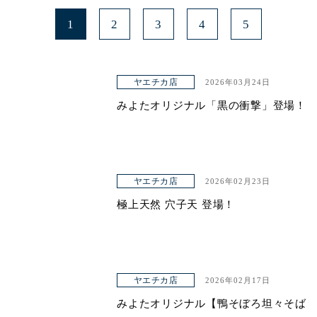
1
2
3
4
5
ヤエチカ店
2026年03月24日
みよたオリジナル「黒の衝撃」登場！
ヤエチカ店
2026年02月23日
極上天然 穴子天 登場！
ヤエチカ店
2026年02月17日
みよたオリジナル【鴨そぼろ坦々そば