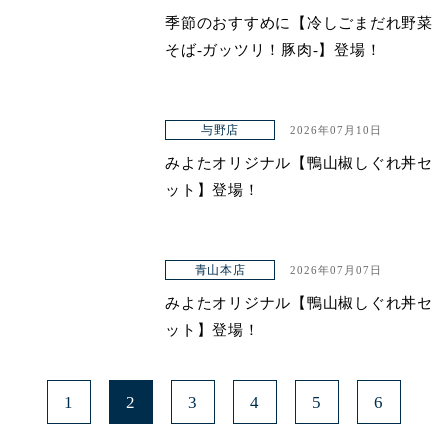
季節のおすすめに【冷しごまだれ野菜
そば-ガッツリ！豚肉-】登場！
与野店
2026年07月10日
みよたオリジナル【鴨山椒しぐれ丼セ
ット】登場！
青山本店
2026年07月07日
みよたオリジナル【鴨山椒しぐれ丼セ
ット】登場！
1
2
3
4
5
6