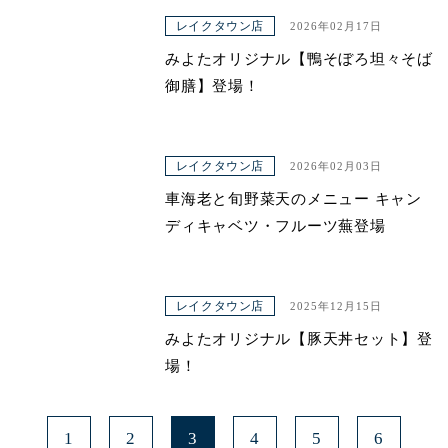
レイクタウン店
2026年02月17日
みよたオリジナル【鴨そぼろ坦々そば
御膳】登場！
レイクタウン店
2026年02月03日
車海老と旬野菜天のメニュー キャン
ディキャベツ・フルーツ蕪登場
レイクタウン店
2025年12月15日
みよたオリジナル【豚天丼セット】登
場！
1
2
3
4
5
6