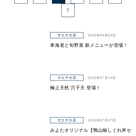
7
ヤエチカ店
2026年08月04日
車海老と旬野菜 新メニューが登場！
ヤエチカ店
2026年07月14日
極上天然 穴子天 登場！
ヤエチカ店
2026年07月07日
みよたオリジナル【鴨山椒しぐれ丼セ