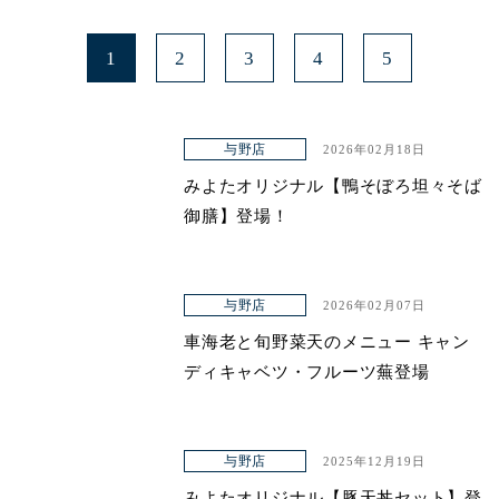
1
2
3
4
5
与野店
2026年02月18日
みよたオリジナル【鴨そぼろ坦々そば
御膳】登場！
与野店
2026年02月07日
車海老と旬野菜天のメニュー キャン
ディキャベツ・フルーツ蕪登場
与野店
2025年12月19日
みよたオリジナル【豚天丼セット】登