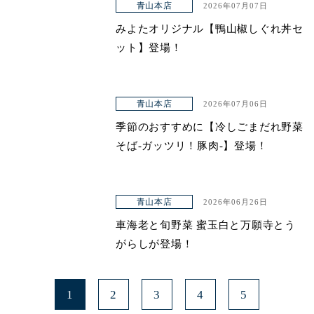
青山本店
2026年07月07日
みよたオリジナル【鴨山椒しぐれ丼セ
ット】登場！
青山本店
2026年07月06日
季節のおすすめに【冷しごまだれ野菜
そば-ガッツリ！豚肉-】登場！
青山本店
2026年06月26日
車海老と旬野菜 蜜玉白と万願寺とう
がらしが登場！
1
2
3
4
5