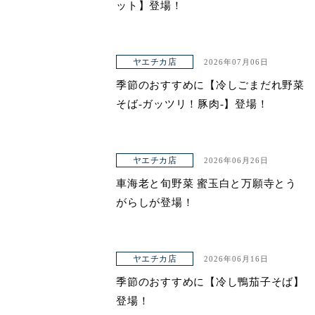
ット】登場！
ヤエチカ店
2026年07月06日
季節のおすすめに【冷しごまだれ野菜
そば-ガッツリ！豚肉-】登場！
ヤエチカ店
2026年06月26日
車海老と旬野菜 蜜玉白と万願寺とう
がらしが登場！
ヤエチカ店
2026年06月16日
季節のおすすめに【冷し鴨茄子そば】
登場！