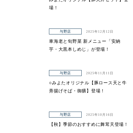
場！
与野店
2025年12月12日
車海老と旬野菜 新メニュー「安納
芋・大黒本しめじ」が登場！
与野店
2025年11月11日
○みよたオリジナル【豚ロース天と牛
蒡揚げそば・御膳】登場！
与野店
2025年10月16日
【秋】季節のおすすめに舞茸天登場！