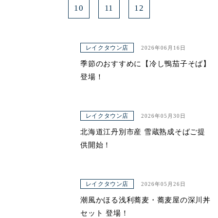
10
11
12
レイクタウン店
2026年06月16日
季節のおすすめに【冷し鴨茄子そば】
登場！
レイクタウン店
2026年05月30日
北海道江丹別市産 雪蔵熟成そばご提
供開始！
レイクタウン店
2026年05月26日
潮風かほる浅利蕎麦・蕎麦屋の深川丼
セット 登場！