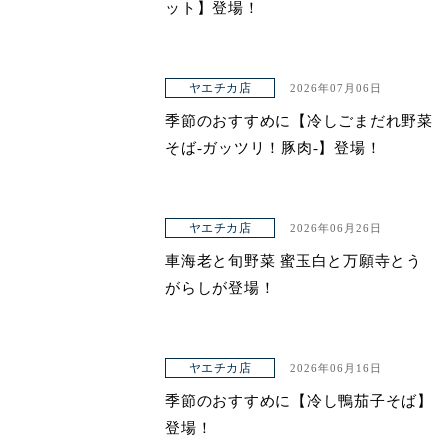
ット】登場！
ヤエチカ店
2026年07月06日
季節のおすすめに【冷しごまだれ野菜
そば-ガッツリ！豚肉-】登場！
ヤエチカ店
2026年06月26日
車海老と旬野菜 蜜玉白と万願寺とう
がらしが登場！
ヤエチカ店
2026年06月16日
季節のおすすめに【冷し鴨茄子そば】
登場！