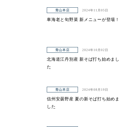
青山本店
2024年11月05日
車海老と旬野菜 新メニューが登場！
青山本店
2024年10月02日
北海道江丹別産 新そば打ち始めまし
た
青山本店
2024年08月19日
信州安曇野産 夏の新そば打ち始めま
した