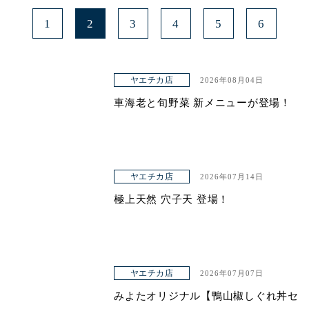
1
2
3
4
5
6
ヤエチカ店
2026年08月04日
車海老と旬野菜 新メニューが登場！
ヤエチカ店
2026年07月14日
極上天然 穴子天 登場！
ヤエチカ店
2026年07月07日
みよたオリジナル【鴨山椒しぐれ丼セ