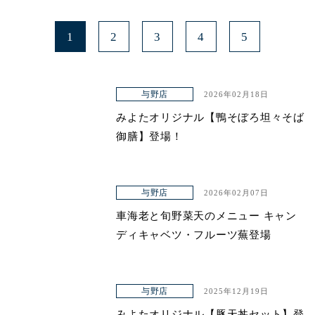
1
2
3
4
5
与野店
2026年02月18日
みよたオリジナル【鴨そぼろ坦々そば
御膳】登場！
与野店
2026年02月07日
車海老と旬野菜天のメニュー キャン
ディキャベツ・フルーツ蕪登場
与野店
2025年12月19日
みよたオリジナル【豚天丼セット】登