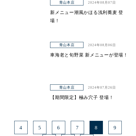
青山本店
2024年08月07日
新メニュー潮風かほる浅利蕎麦 登
場！
青山本店
2024年08月06日
車海老と旬野菜 新メニューが登場！
青山本店
2024年07月26日
【期間限定】極み穴子 登場！
4
5
6
7
8
9