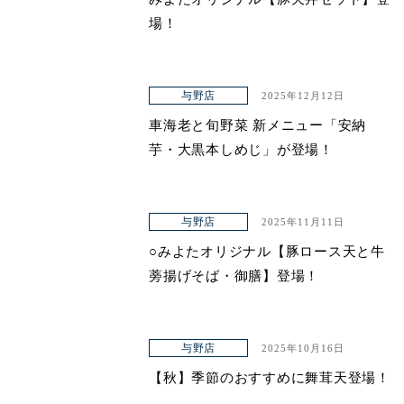
場！
与野店
2025年12月12日
車海老と旬野菜 新メニュー「安納
芋・大黒本しめじ」が登場！
与野店
2025年11月11日
○みよたオリジナル【豚ロース天と牛
蒡揚げそば・御膳】登場！
与野店
2025年10月16日
【秋】季節のおすすめに舞茸天登場！