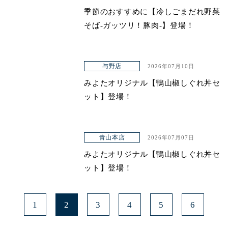
季節のおすすめに【冷しごまだれ野菜
そば-ガッツリ！豚肉-】登場！
与野店
2026年07月10日
みよたオリジナル【鴨山椒しぐれ丼セ
ット】登場！
青山本店
2026年07月07日
みよたオリジナル【鴨山椒しぐれ丼セ
ット】登場！
1
2
3
4
5
6