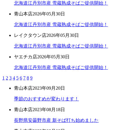
北海道江丹別市産 雪蔵熟成そばご提供開始！
青山本店
2026年05月30日
北海道江丹別市産 雪蔵熟成そばご提供開始！
レイクタウン店
2026年05月30日
北海道江丹別市産 雪蔵熟成そばご提供開始！
ヤエチカ店
2026年05月30日
北海道江丹別市産 雪蔵熟成そばご提供開始！
1
2
3
4
5
6
7
8
9
青山本店
2023年09月20日
季節のおすすめが変わります！
青山本店
2023年08月18日
長野県安曇野市産 新そば打ち始めました