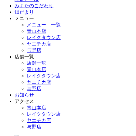
みよたのこだわり
畑だより
メニュー
メニュー 一覧
青山本店
レイクタウン店
ヤエチカ店
与野店
店舗一覧
店舗一覧
青山本店
レイクタウン店
ヤエチカ店
与野店
お知らせ
アクセス
青山本店
レイクタウン店
ヤエチカ店
与野店