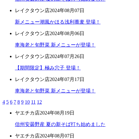
レイクタウン店
2024年08月07日
新メニュー潮風かほる浅利蕎麦 登場！
レイクタウン店
2024年08月06日
車海老と旬野菜 新メニューが登場！
レイクタウン店
2024年07月26日
【期間限定】極み穴子 登場！
レイクタウン店
2024年07月17日
車海老と旬野菜 新メニューが登場！
4
5
6
7
8
9
10
11
12
ヤエチカ店
2024年08月19日
信州安曇野産 夏の新そば打ち始めました
ヤエチカ店
2024年08月07日