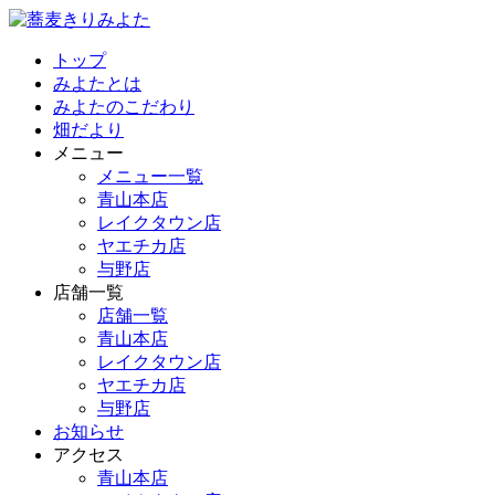
トップ
みよたとは
みよたのこだわり
畑だより
メニュー
メニュー一覧
青山本店
レイクタウン店
ヤエチカ店
与野店
店舗一覧
店舗一覧
青山本店
レイクタウン店
ヤエチカ店
与野店
お知らせ
アクセス
青山本店