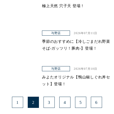
極上天然 穴子天 登場！
与野店
2026年07月11日
季節のおすすめに【冷しごまだれ野菜
そば-ガッツリ！豚肉-】登場！
与野店
2026年07月10日
みよたオリジナル【鴨山椒しぐれ丼セ
ット】登場！
1
2
3
4
5
6