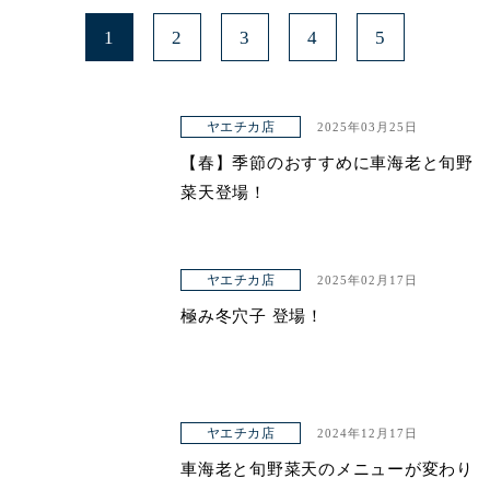
1
2
3
4
5
ヤエチカ店
2025年03月25日
【春】季節のおすすめに車海老と旬野
菜天登場！
ヤエチカ店
2025年02月17日
極み冬穴子 登場！
ヤエチカ店
2024年12月17日
車海老と旬野菜天のメニューが変わり