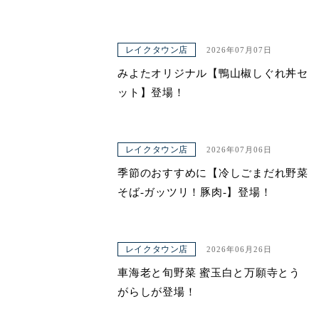
レイクタウン店
2026年07月07日
みよたオリジナル【鴨山椒しぐれ丼セ
ット】登場！
レイクタウン店
2026年07月06日
季節のおすすめに【冷しごまだれ野菜
そば-ガッツリ！豚肉-】登場！
レイクタウン店
2026年06月26日
車海老と旬野菜 蜜玉白と万願寺とう
がらしが登場！