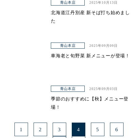
青山本店
2025年10月13日
北海道江丹別産 新そば打ち始めまし
た
青山本店
2025年09月09日
車海老と旬野菜 新メニューが登場！
青山本店
2025年09月03日
季節のおすすめに【秋】メニュー登
場！
1
2
3
4
5
6