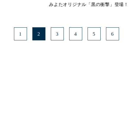
みよたオリジナル「黒の衝撃」登場！
1
2
3
4
5
6
みよたとは