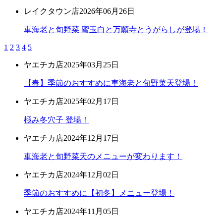
レイクタウン店
2026年06月26日
車海老と旬野菜 蜜玉白と万願寺とうがらしが登場！
1
2
3
4
5
ヤエチカ店
2025年03月25日
【春】季節のおすすめに車海老と旬野菜天登場！
ヤエチカ店
2025年02月17日
極み冬穴子 登場！
ヤエチカ店
2024年12月17日
車海老と旬野菜天のメニューが変わります！
ヤエチカ店
2024年12月02日
季節のおすすめに【初冬】メニュー登場！
ヤエチカ店
2024年11月05日