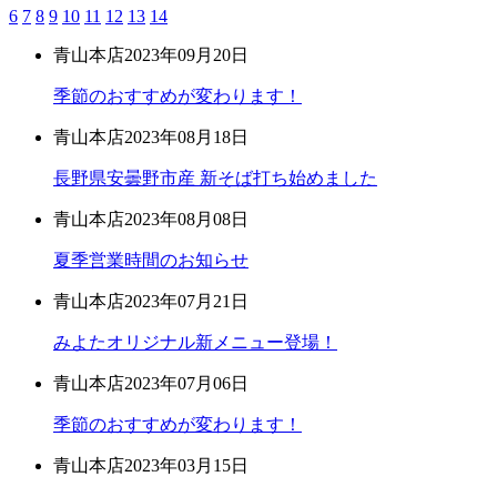
6
7
8
9
10
11
12
13
14
青山本店
2023年09月20日
季節のおすすめが変わります！
青山本店
2023年08月18日
長野県安曇野市産 新そば打ち始めました
青山本店
2023年08月08日
夏季営業時間のお知らせ
青山本店
2023年07月21日
みよたオリジナル新メニュー登場！
青山本店
2023年07月06日
季節のおすすめが変わります！
青山本店
2023年03月15日