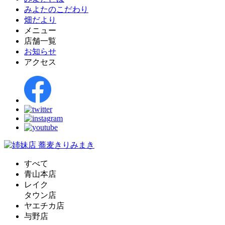
みよたのこだわり
畑だより
メニュー
店舗一覧
お知らせ
アクセス
すべて
青山本店
レイク
タウン店
ヤエチカ店
与野店