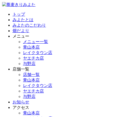
トップ
みよたとは
みよたのこだわり
畑だより
メニュー
メニュー一覧
青山本店
レイクタウン店
ヤエチカ店
与野店
店舗一覧
店舗一覧
青山本店
レイクタウン店
ヤエチカ店
与野店
お知らせ
アクセス
青山本店