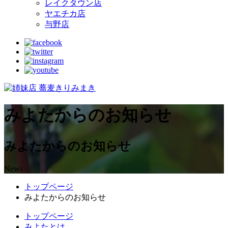
レイクタウン店
ヤエチカ店
与野店
みよたからのお知らせ
みよたからのお知らせ
News
トップページ
みよたからのお知らせ
トップページ
みよたとは