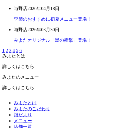
与野店
2026年04月18日
季節のおすすめに初夏メニュー登場！
与野店
2026年03月30日
みよたオリジナル「黒の衝撃」登場！
1
2
3
4
5
6
みよたとは
詳しくはこちら
みよたのメニュー
詳しくはこちら
みよたとは
みよたのこだわり
畑だより
メニュー
店舗一覧