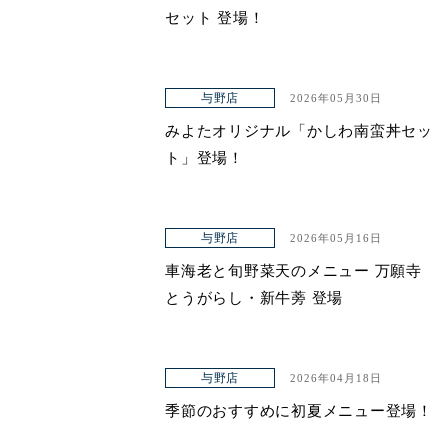
セット 登場！
与野店
2026年05月30日
みよたオリジナル「かしわ南蛮丼セッ
ト」登場！
与野店
2026年05月16日
車海老と旬野菜天のメニュー 万願寺
とうがらし・新牛蒡 登場
与野店
2026年04月18日
季節のおすすめに初夏メニュー登場！