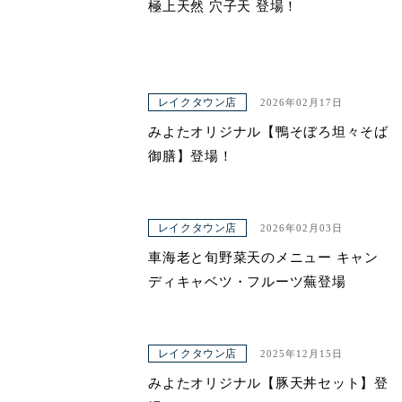
極上天然 穴子天 登場！
レイクタウン店
2026年02月17日
みよたオリジナル【鴨そぼろ坦々そば
御膳】登場！
レイクタウン店
2026年02月03日
車海老と旬野菜天のメニュー キャン
ディキャベツ・フルーツ蕪登場
レイクタウン店
2025年12月15日
みよたオリジナル【豚天丼セット】登