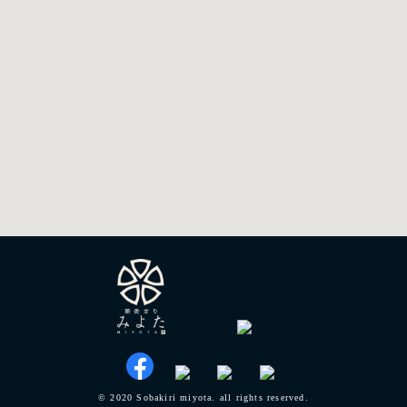
© 2020 Sobakiri miyota. all rights reserved.