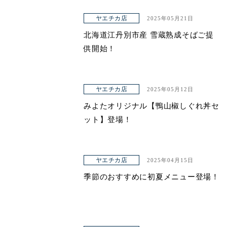
ヤエチカ店
2025年05月21日
北海道江丹別市産 雪蔵熟成そばご提
供開始！
ヤエチカ店
2025年05月12日
みよたオリジナル【鴨山椒しぐれ丼セ
ット】登場！
ヤエチカ店
2025年04月15日
季節のおすすめに初夏メニュー登場！