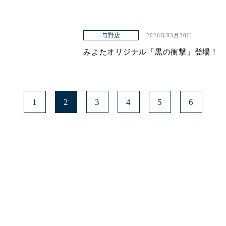
与野店
2026年03月30日
みよたオリジナル「黒の衝撃」登場！
1
2
3
4
5
6