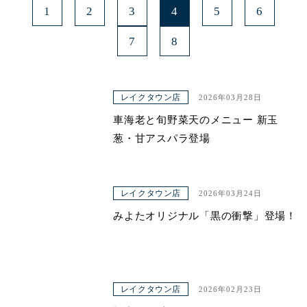
1
2
3
4
5
6
7
8
レイクタウン店
2026年03月28日
車海老と旬野菜天のメニュー 新玉
葱・甘アスパラ登場
レイクタウン店
2026年03月24日
みよたオリジナル「黒の衝撃」登場！
レイクタウン店
2026年02月23日