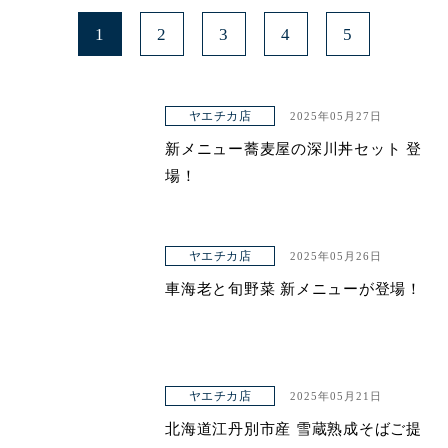
1
2
3
4
5
ヤエチカ店
2025年05月27日
新メニュー蕎麦屋の深川丼セット 登
場！
ヤエチカ店
2025年05月26日
車海老と旬野菜 新メニューが登場！
ヤエチカ店
2025年05月21日
北海道江丹別市産 雪蔵熟成そばご提