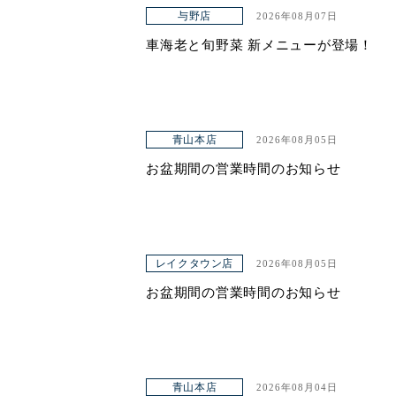
アクセス
与野店
2026年08月07日
車海老と旬野菜 新メニューが登場！
青山本店
2026年08月05日
お盆期間の営業時間のお知らせ
レイクタウン店
2026年08月05日
お盆期間の営業時間のお知らせ
青山本店
2026年08月04日