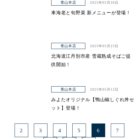
青山本店
2025年05月26日
車海老と旬野菜 新メニューが登場！
青山本店
2025年05月23日
北海道江丹別市産 雪蔵熟成そばご提
供開始！
青山本店
2025年05月12日
みよたオリジナル【鴨山椒しぐれ丼セ
ット】登場！
2
3
4
5
6
7