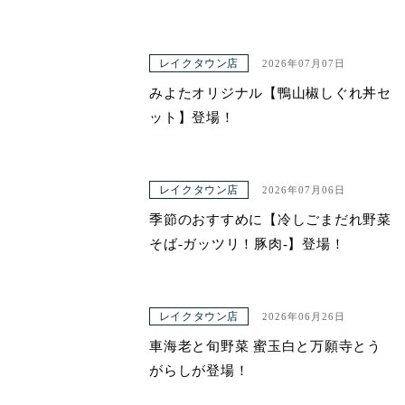
レイクタウン店
2026年07月07日
みよたオリジナル【鴨山椒しぐれ丼セ
ット】登場！
レイクタウン店
2026年07月06日
季節のおすすめに【冷しごまだれ野菜
そば-ガッツリ！豚肉-】登場！
レイクタウン店
2026年06月26日
車海老と旬野菜 蜜玉白と万願寺とう
がらしが登場！