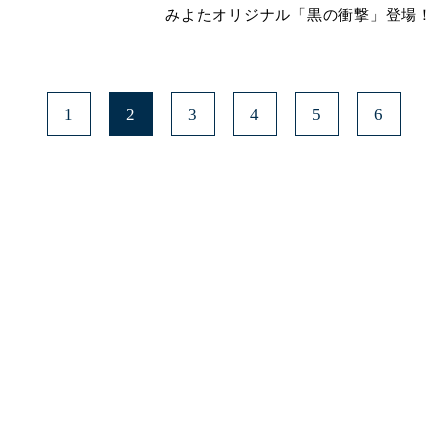
みよたオリジナル「黒の衝撃」登場！
1
2
3
4
5
6
みよたとは