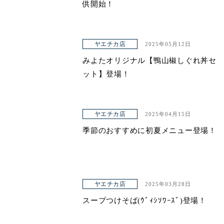
供開始！
ヤエチカ店
2025年05月12日
みよたオリジナル【鴨山椒しぐれ丼セ
ット】登場！
ヤエチカ店
2025年04月15日
季節のおすすめに初夏メニュー登場！
ヤエチカ店
2025年03月28日
スープつけそば(ｳﾞｨｼｿﾜｰｽﾞ)登場！