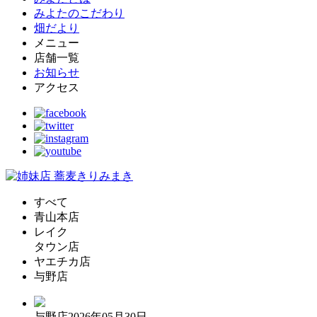
みよたのこだわり
畑だより
メニュー
店舗一覧
お知らせ
アクセス
すべて
青山本店
レイク
タウン店
ヤエチカ店
与野店
与野店
2026年05月30日