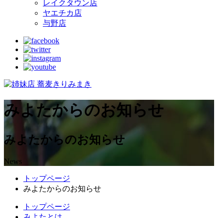
レイクタウン店
ヤエチカ店
与野店
みよたからのお知らせ
みよたからのお知らせ
News
トップページ
みよたからのお知らせ
トップページ
みよたとは