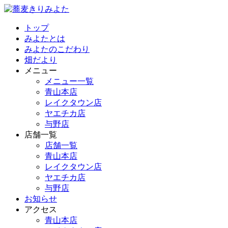
トップ
みよたとは
みよたのこだわり
畑だより
メニュー
メニュー一覧
青山本店
レイクタウン店
ヤエチカ店
与野店
店舗一覧
店舗一覧
青山本店
レイクタウン店
ヤエチカ店
与野店
お知らせ
アクセス
青山本店