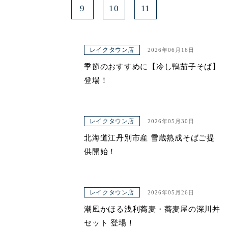
9
10
11
レイクタウン店
2026年06月16日
季節のおすすめに【冷し鴨茄子そば】
登場！
レイクタウン店
2026年05月30日
北海道江丹別市産 雪蔵熟成そばご提
供開始！
レイクタウン店
2026年05月26日
潮風かほる浅利蕎麦・蕎麦屋の深川丼
セット 登場！