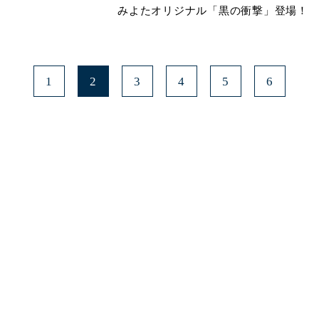
みよたオリジナル「黒の衝撃」登場！
1
2
3
4
5
6
みよたとは