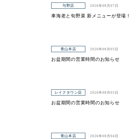
アクセス
与野店
2026年08月07日
車海老と旬野菜 新メニューが登場！
青山本店
2026年08月05日
お盆期間の営業時間のお知らせ
レイクタウン店
2026年08月05日
お盆期間の営業時間のお知らせ
青山本店
2026年08月04日