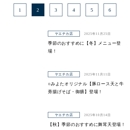
1
2
3
4
5
6
ヤエチカ店
2025年11月25日
季節のおすすめに【冬】メニュー登
場！
ヤエチカ店
2025年11月11日
○みよたオリジナル【豚ロース天と牛
蒡揚げそば・御膳】登場！
ヤエチカ店
2025年10月14日
【秋】季節のおすすめに舞茸天登場！