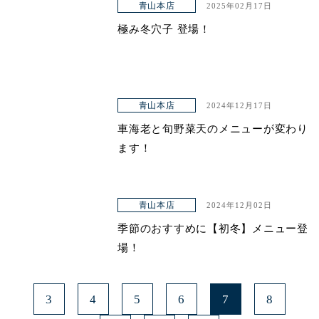
青山本店
2025年02月17日
極み冬穴子 登場！
青山本店
2024年12月17日
車海老と旬野菜天のメニューが変わり
ます！
青山本店
2024年12月02日
季節のおすすめに【初冬】メニュー登
場！
3
4
5
6
7
8