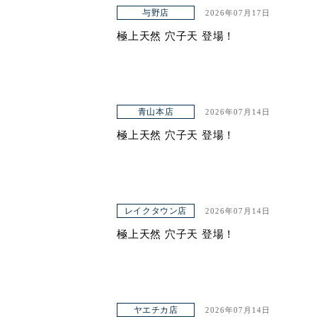
与野店
2026年07月17日
ヤエチカ店
極上天然 穴子天 登場！
与野店
店舗一覧
青山本店
2026年07月14日
店舗一覧
極上天然 穴子天 登場！
青山本店
レイクタウン店
ヤエチカ店
レイクタウン店
2026年07月14日
極上天然 穴子天 登場！
与野店
お知らせ
アクセス
ヤエチカ店
2026年07月14日