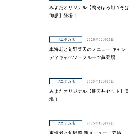
みよたオリジナル【鴨そぼろ坦々そば
御膳】登場！
ヤエチカ店
2026年02月03日
車海老と旬野菜天のメニュー キャン
ディキャベツ・フルーツ蕪登場
ヤエチカ店
2025年12月15日
みよたオリジナル【豚天丼セット】登
場！
ヤエチカ店
2025年12月12日
車海老と旬野菜 新メニュー「安納