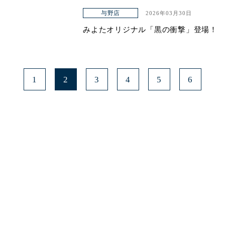
与野店
2026年03月30日
みよたオリジナル「黒の衝撃」登場！
1
2
3
4
5
6