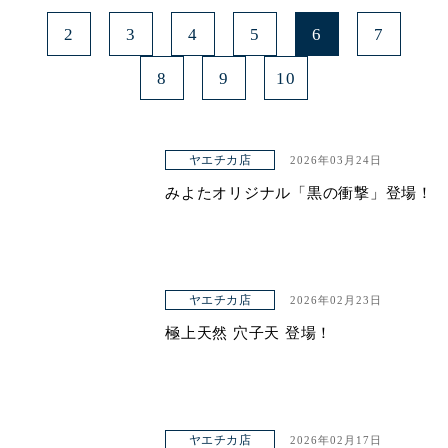
2
3
4
5
6
7
8
9
10
ヤエチカ店
2026年03月24日
みよたオリジナル「黒の衝撃」登場！
ヤエチカ店
2026年02月23日
極上天然 穴子天 登場！
ヤエチカ店
2026年02月17日