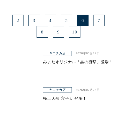
2
3
4
5
6
7
8
9
10
ヤエチカ店
2026年03月24日
みよたオリジナル「黒の衝撃」登場！
ヤエチカ店
2026年02月23日
極上天然 穴子天 登場！