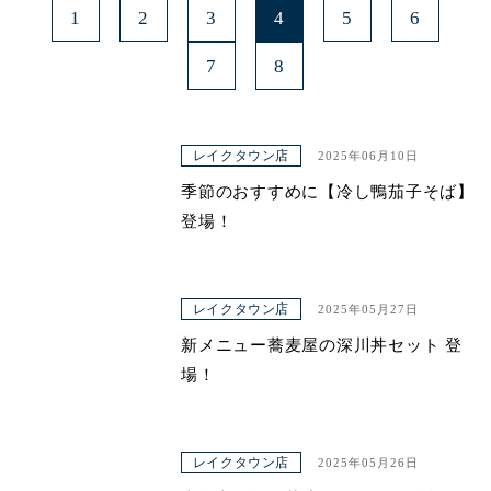
1
2
3
4
5
6
7
8
レイクタウン店
2025年06月10日
季節のおすすめに【冷し鴨茄子そば】
登場！
レイクタウン店
2025年05月27日
新メニュー蕎麦屋の深川丼セット 登
場！
レイクタウン店
2025年05月26日