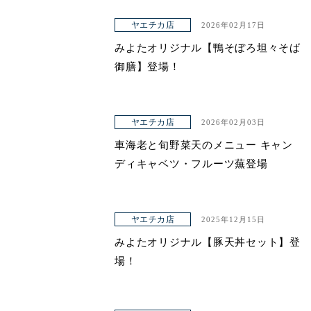
ヤエチカ店
2026年02月17日
みよたオリジナル【鴨そぼろ坦々そば
御膳】登場！
ヤエチカ店
2026年02月03日
車海老と旬野菜天のメニュー キャン
ディキャベツ・フルーツ蕪登場
ヤエチカ店
2025年12月15日
みよたオリジナル【豚天丼セット】登
場！