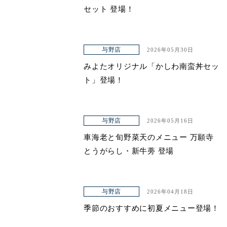
セット 登場！
与野店
2026年05月30日
みよたオリジナル「かしわ南蛮丼セッ
ト」登場！
与野店
2026年05月16日
車海老と旬野菜天のメニュー 万願寺
とうがらし・新牛蒡 登場
与野店
2026年04月18日
季節のおすすめに初夏メニュー登場！