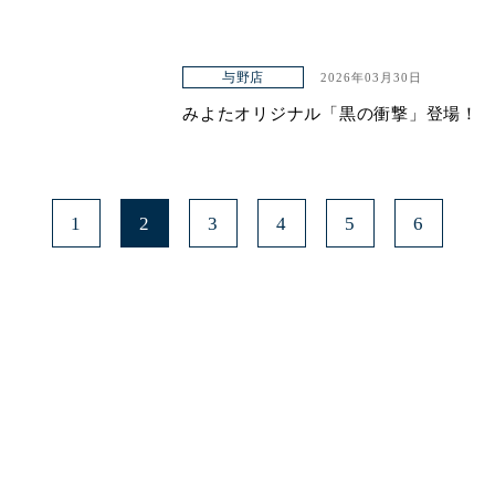
与野店
2026年03月30日
みよたオリジナル「黒の衝撃」登場！
1
2
3
4
5
6