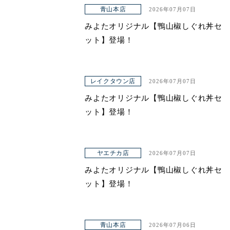
青山本店
2026年07月07日
ヤエチカ店
みよたオリジナル【鴨山椒しぐれ丼セ
与野店
ット】登場！
店舗一覧
レイクタウン店
2026年07月07日
店舗一覧
みよたオリジナル【鴨山椒しぐれ丼セ
青山本店
ット】登場！
レイクタウン店
ヤエチカ店
ヤエチカ店
2026年07月07日
みよたオリジナル【鴨山椒しぐれ丼セ
与野店
ット】登場！
お知らせ
アクセス
青山本店
2026年07月06日