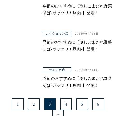
季節のおすすめに【冷しごまだれ野菜
青山本店
そば-ガッツリ！豚肉-】登場！
レイクタウン店
ヤエチカ店
レイクタウン店
2026年07月06日
与野店
季節のおすすめに【冷しごまだれ野菜
そば-ガッツリ！豚肉-】登場！
ヤエチカ店
2026年07月06日
季節のおすすめに【冷しごまだれ野菜
そば-ガッツリ！豚肉-】登場！
1
2
3
4
5
6
7