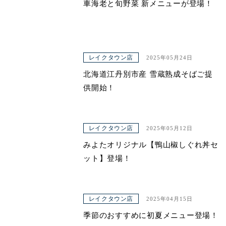
車海老と旬野菜 新メニューが登場！
レイクタウン店
2025年05月24日
北海道江丹別市産 雪蔵熟成そばご提
供開始！
レイクタウン店
2025年05月12日
みよたオリジナル【鴨山椒しぐれ丼セ
ット】登場！
レイクタウン店
2025年04月15日
季節のおすすめに初夏メニュー登場！