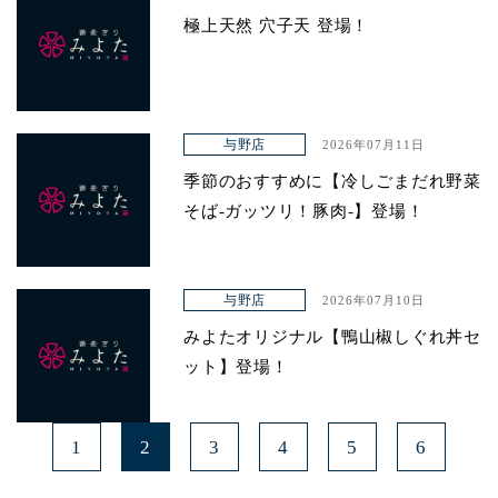
極上天然 穴子天 登場！
与野店
2026年07月11日
季節のおすすめに【冷しごまだれ野菜
そば-ガッツリ！豚肉-】登場！
与野店
2026年07月10日
みよたオリジナル【鴨山椒しぐれ丼セ
ット】登場！
1
2
3
4
5
6