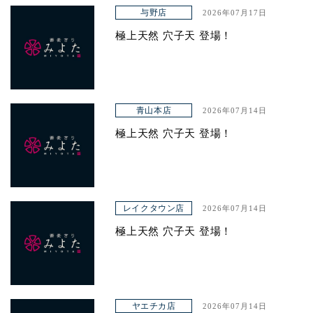
アクセス
与野店
2026年07月17日
極上天然 穴子天 登場！
青山本店
2026年07月14日
極上天然 穴子天 登場！
レイクタウン店
2026年07月14日
極上天然 穴子天 登場！
ヤエチカ店
2026年07月14日