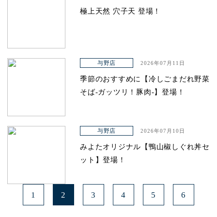
極上天然 穴子天 登場！
与野店
2026年07月11日
季節のおすすめに【冷しごまだれ野菜
そば-ガッツリ！豚肉-】登場！
与野店
2026年07月10日
みよたオリジナル【鴨山椒しぐれ丼セ
ット】登場！
1
2
3
4
5
6