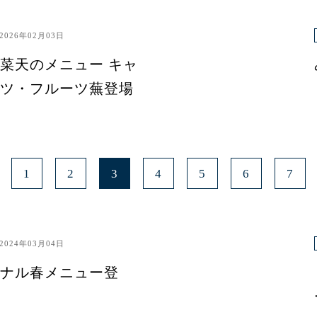
2026年02月03日
菜天のメニュー キャ
ツ・フルーツ蕪登場
1
2
3
4
5
6
7
2024年03月04日
ナル春メニュー登