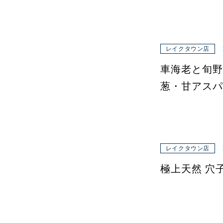
レイクタウン店
車海老と旬野
葱・甘アスパ
レイクタウン店
極上天然 穴