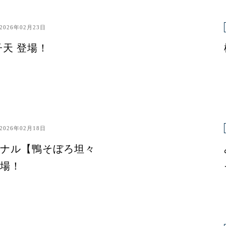
2026年02月23日
子天 登場！
2026年02月18日
ナル【鴨そぼろ坦々
場！