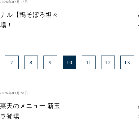
2026年02月17日
ナル【鴨そぼろ坦々
場！
7
8
9
10
11
12
13
2026年03月28日
菜天のメニュー 新玉
ラ登場