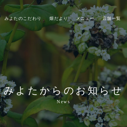
みよたのこだわり
畑だより
メニュー
店舗一覧
みよたからのお知らせ
News