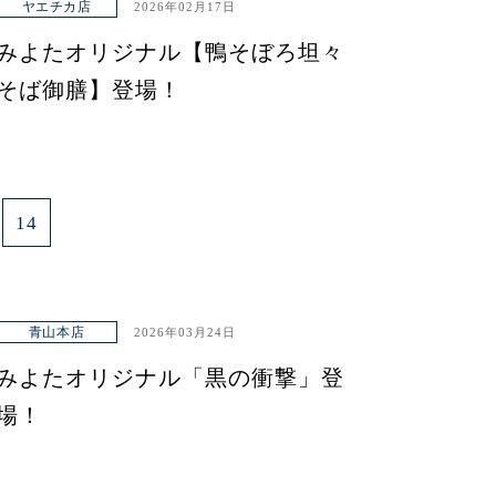
ヤエチカ店
2026年02月17日
みよたオリジナル【鴨そぼろ坦々
そば御膳】登場！
14
青山本店
2026年03月24日
みよたオリジナル「黒の衝撃」登
場！