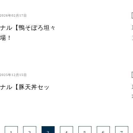
2026年02月17日
ナル【鴨そぼろ坦々
場！
2025年12月15日
ナル【豚天丼セッ
1
2
3
4
5
6
7