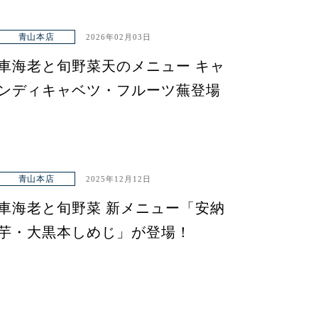
青山本店
2026年02月03日
車海老と旬野菜天のメニュー キャ
ンディキャベツ・フルーツ蕪登場
青山本店
2025年12月12日
車海老と旬野菜 新メニュー「安納
芋・大黒本しめじ」が登場！