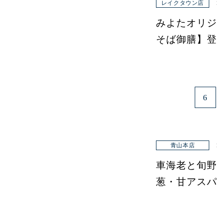
レイクタウン店
みよたオリジ
そば御膳】登
6
青山本店
車海老と旬野
葱・甘アスパ