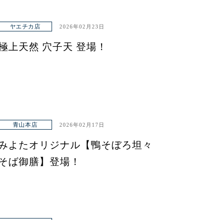
ヤエチカ店
2026年02月23日
極上天然 穴子天 登場！
青山本店
2026年02月17日
みよたオリジナル【鴨そぼろ坦々
そば御膳】登場！