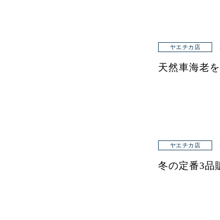
ヤエチカ店
天然車海老を
ヤエチカ店
冬の定番3品