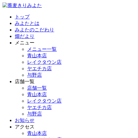
トップ
みよたとは
みよたのこだわり
畑だより
メニュー
メニュー一覧
青山本店
レイクタウン店
ヤエチカ店
与野店
店舗一覧
店舗一覧
青山本店
レイクタウン店
ヤエチカ店
与野店
お知らせ
アクセス
青山本店