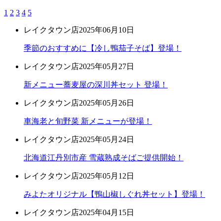
1
2
3
4
5
レイクタウン店
2025年06月10日
季節のおすすめに【冷し鴨茄子そば】登場！
レイクタウン店
2025年05月27日
新メニュー蕎麦屋の深川丼セット 登場！
レイクタウン店
2025年05月26日
車海老と旬野菜 新メニューが登場！
レイクタウン店
2025年05月24日
北海道江丹別市産 雪蔵熟成そばご提供開始！
レイクタウン店
2025年05月12日
みよたオリジナル【鴨山椒しぐれ丼セット】登場！
レイクタウン店
2025年04月15日