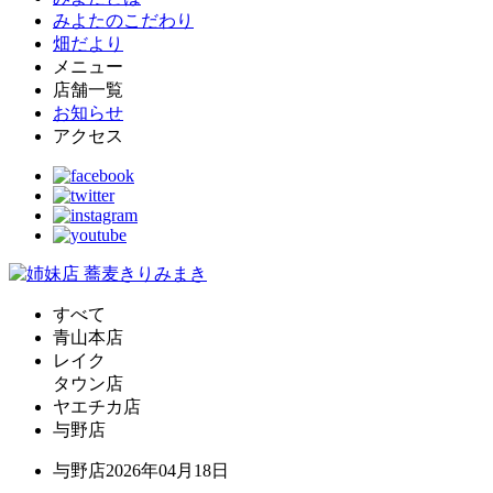
みよたのこだわり
畑だより
メニュー
店舗一覧
お知らせ
アクセス
すべて
青山本店
レイク
タウン店
ヤエチカ店
与野店
与野店
2026年04月18日