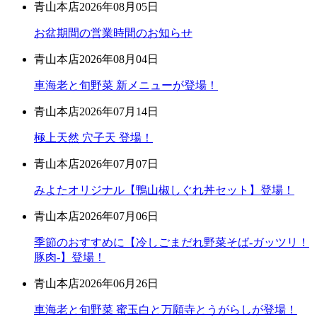
青山本店
2026年08月05日
お盆期間の営業時間のお知らせ
青山本店
2026年08月04日
車海老と旬野菜 新メニューが登場！
青山本店
2026年07月14日
極上天然 穴子天 登場！
青山本店
2026年07月07日
みよたオリジナル【鴨山椒しぐれ丼セット】登場！
青山本店
2026年07月06日
季節のおすすめに【冷しごまだれ野菜そば-ガッツリ！
豚肉-】登場！
青山本店
2026年06月26日
車海老と旬野菜 蜜玉白と万願寺とうがらしが登場！