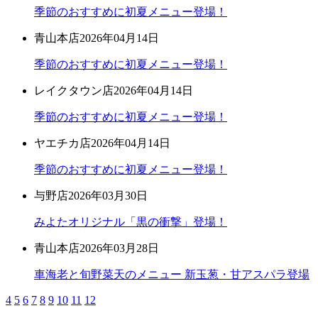
季節のおすすめに初夏メニュー登場！
青山本店
2026年04月14日
季節のおすすめに初夏メニュー登場！
レイクタウン店
2026年04月14日
季節のおすすめに初夏メニュー登場！
ヤエチカ店
2026年04月14日
季節のおすすめに初夏メニュー登場！
与野店
2026年03月30日
みよたオリジナル「黒の衝撃」登場！
青山本店
2026年03月28日
車海老と旬野菜天のメニュー 新玉葱・甘アスパラ登場
4
5
6
7
8
9
10
11
12