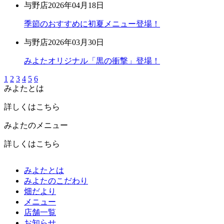
与野店
2026年04月18日
季節のおすすめに初夏メニュー登場！
与野店
2026年03月30日
みよたオリジナル「黒の衝撃」登場！
1
2
3
4
5
6
みよたとは
詳しくはこちら
みよたのメニュー
詳しくはこちら
みよたとは
みよたのこだわり
畑だより
メニュー
店舗一覧
お知らせ