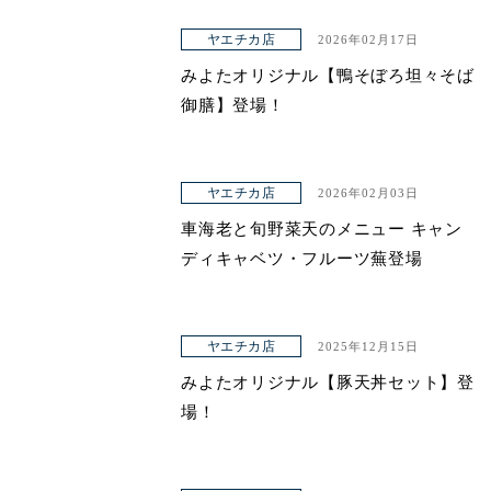
ヤエチカ店
2026年02月17日
みよたオリジナル【鴨そぼろ坦々そば
御膳】登場！
ヤエチカ店
2026年02月03日
車海老と旬野菜天のメニュー キャン
ディキャベツ・フルーツ蕪登場
ヤエチカ店
2025年12月15日
みよたオリジナル【豚天丼セット】登
場！