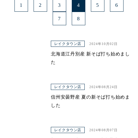
1
2
3
4
5
6
7
8
レイクタウン店
2024年10月02日
北海道江丹別産 新そば打ち始めまし
た
レイクタウン店
2024年08月24日
信州安曇野産 夏の新そば打ち始めま
した
レイクタウン店
2024年08月07日