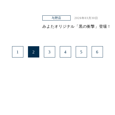
与野店
2026年03月30日
みよたオリジナル「黒の衝撃」登場！
1
2
3
4
5
6