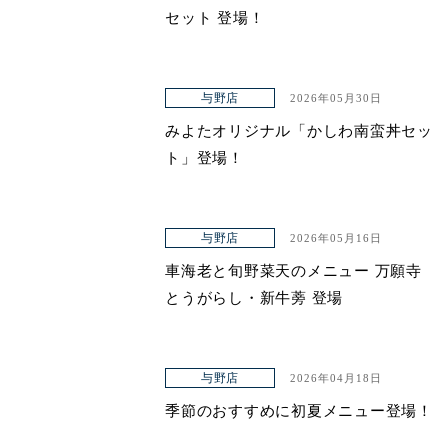
セット 登場！
与野店
2026年05月30日
みよたオリジナル「かしわ南蛮丼セッ
ト」登場！
与野店
2026年05月16日
車海老と旬野菜天のメニュー 万願寺
とうがらし・新牛蒡 登場
与野店
2026年04月18日
季節のおすすめに初夏メニュー登場！