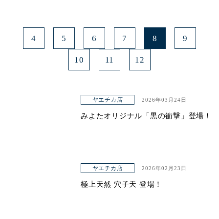
4
5
6
7
8
9
10
11
12
ヤエチカ店
2026年03月24日
みよたオリジナル「黒の衝撃」登場！
ヤエチカ店
2026年02月23日
極上天然 穴子天 登場！