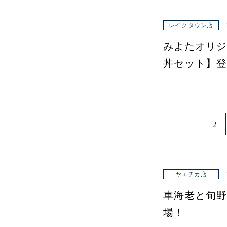
レイクタウン店
みよたオリジ
丼セット】登
2
ヤエチカ店
車海老と旬野
場！