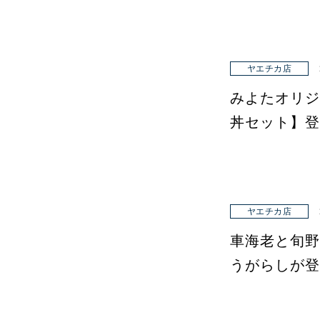
ヤエチカ店
みよたオリジ
丼セット】登
ヤエチカ店
車海老と旬野
うがらしが登