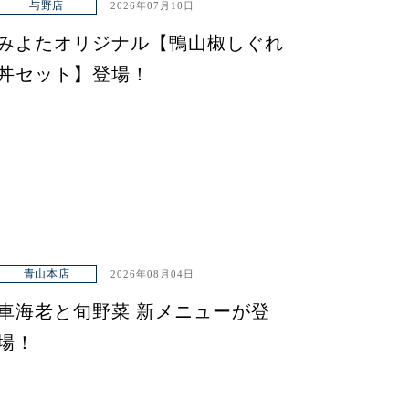
与野店
2026年07月10日
みよたオリジナル【鴨山椒しぐれ
丼セット】登場！
青山本店
2026年08月04日
車海老と旬野菜 新メニューが登
場！