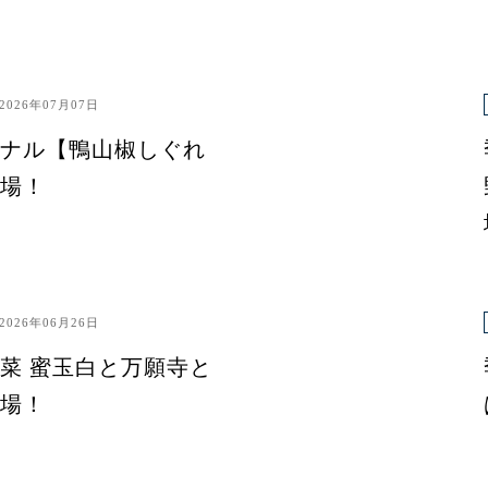
2026年07月07日
ナル【鴨山椒しぐれ
場！
2026年06月26日
菜 蜜玉白と万願寺と
場！