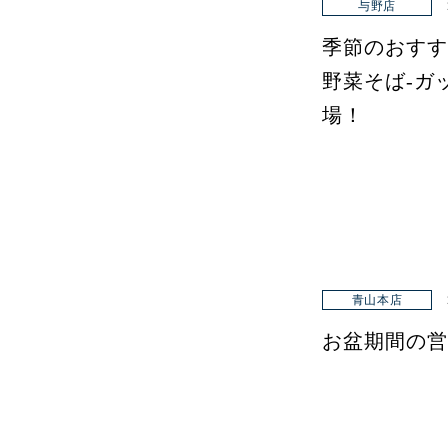
与野店
季節のおすす
野菜そば-ガ
場！
青山本店
お盆期間の営