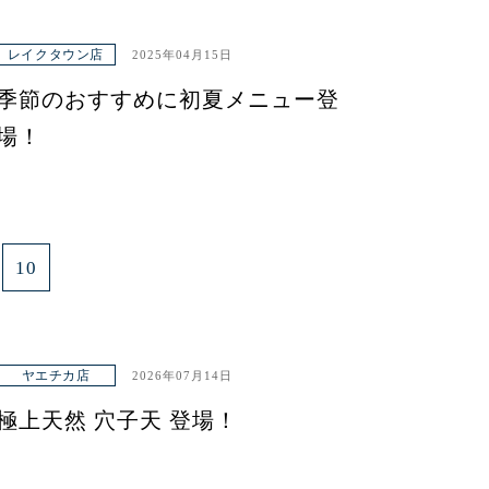
レイクタウン店
2025年04月15日
季節のおすすめに初夏メニュー登
場！
10
ヤエチカ店
2026年07月14日
極上天然 穴子天 登場！