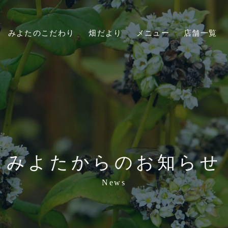
みよたのこだわり
畑だより
メニュー
店舗一覧
みよたからのお知らせ
News