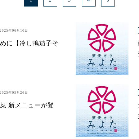
2025年06月10日
めに【冷し鴨茄子そ
2025年05月26日
菜 新メニューが登