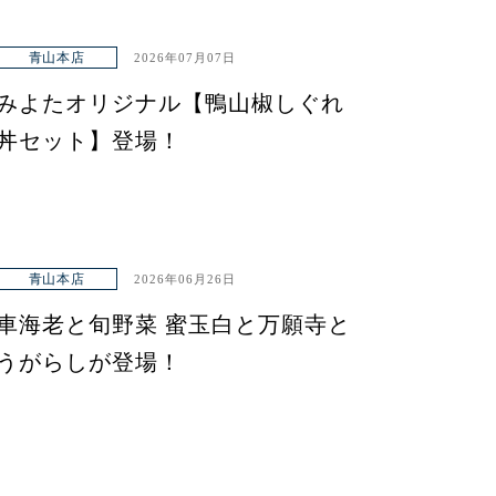
青山本店
2026年07月07日
みよたオリジナル【鴨山椒しぐれ
丼セット】登場！
青山本店
2026年06月26日
車海老と旬野菜 蜜玉白と万願寺と
うがらしが登場！