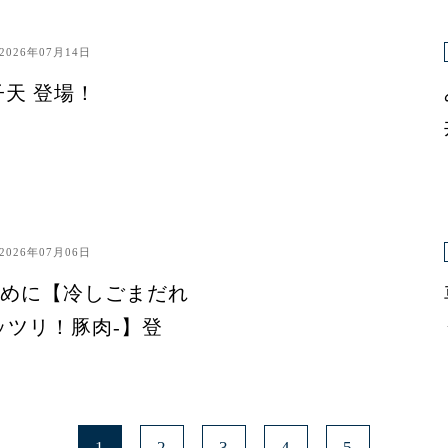
2026年07月14日
子天 登場！
2026年07月06日
めに【冷しごまだれ
ッツリ！豚肉-】登
1
2
3
4
5