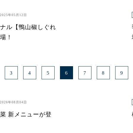
2025年05月12日
ナル【鴨山椒しぐれ
場！
3
4
5
6
7
8
9
2026年08月04日
菜 新メニューが登