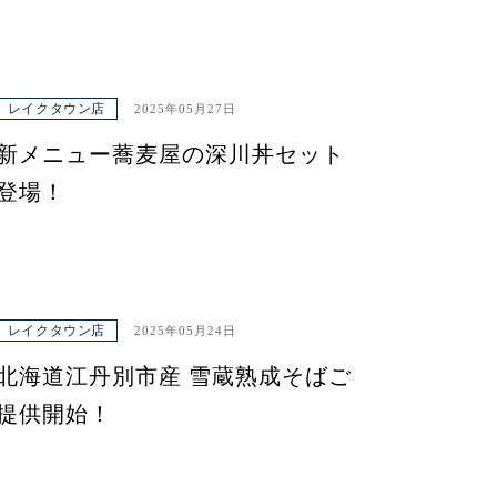
レイクタウン店
2025年05月27日
新メニュー蕎麦屋の深川丼セット
登場！
レイクタウン店
2025年05月24日
北海道江丹別市産 雪蔵熟成そばご
提供開始！