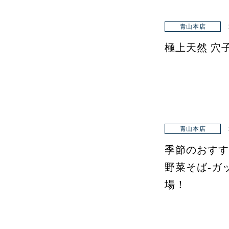
青山本店
極上天然 穴
青山本店
季節のおすす
野菜そば-ガ
場！