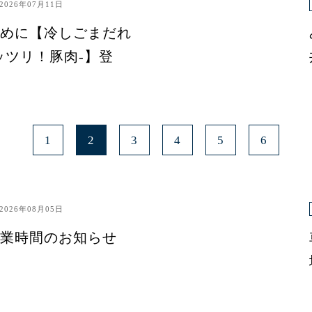
2026年07月11日
めに【冷しごまだれ
ッツリ！豚肉-】登
1
2
3
4
5
6
2026年08月05日
業時間のお知らせ