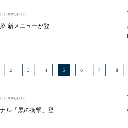
2025年07月01日
菜 新メニューが登
2
3
4
5
6
7
8
2026年03月24日
ナル「黒の衝撃」登