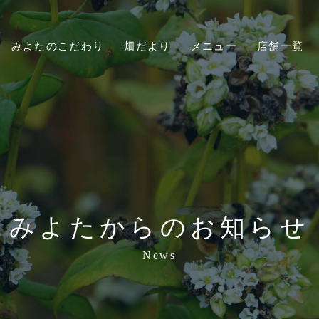
みよたのこだわり
畑だより
メニュー
店舗一覧
みよたからのお知らせ
News