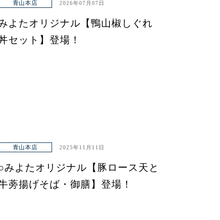
青山本店
2026年07月07日
みよたオリジナル【鴨山椒しぐれ
丼セット】登場！
青山本店
2025年11月11日
○みよたオリジナル【豚ロース天と
牛蒡揚げそば・御膳】登場！