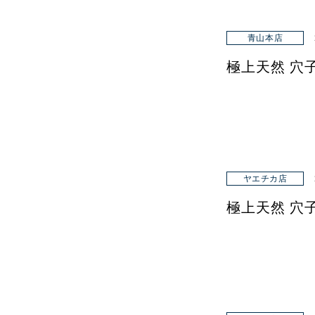
青山本店
極上天然 穴
ヤエチカ店
極上天然 穴