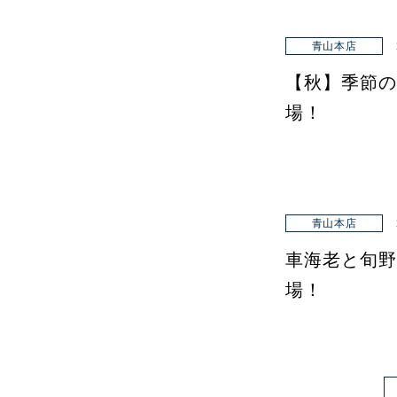
青山本店
【秋】季節の
場！
青山本店
車海老と旬野
場！