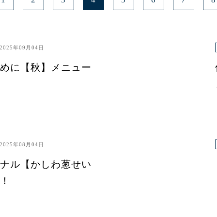
2025年09月04日
めに【秋】メニュー
2025年08月04日
ナル【かしわ葱せい
！