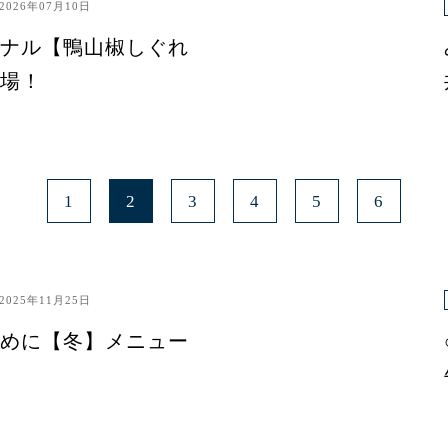
2026年07月10日
ナル【鴨山椒しぐれ
場！
1
2
3
4
5
6
2025年11月25日
めに【冬】メニュー