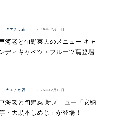
ヤエチカ店
2026年02月03日
車海老と旬野菜天のメニュー キャ
ンディキャベツ・フルーツ蕪登場
ヤエチカ店
2025年12月12日
車海老と旬野菜 新メニュー「安納
芋・大黒本しめじ」が登場！