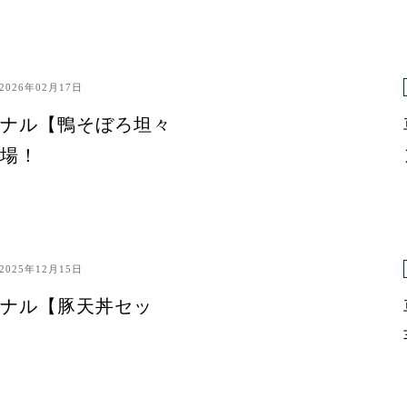
2026年02月17日
ナル【鴨そぼろ坦々
場！
2025年12月15日
ナル【豚天丼セッ