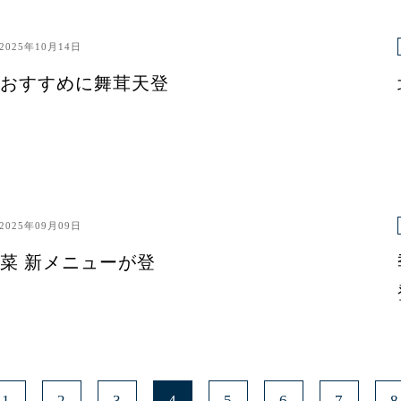
2025年10月14日
おすすめに舞茸天登
2025年09月09日
菜 新メニューが登
1
2
3
4
5
6
7
8