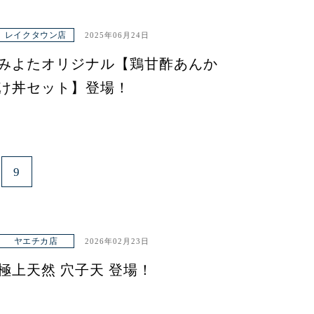
レイクタウン店
2025年06月24日
みよたオリジナル【鶏甘酢あんか
け丼セット】登場！
9
ヤエチカ店
2026年02月23日
極上天然 穴子天 登場！