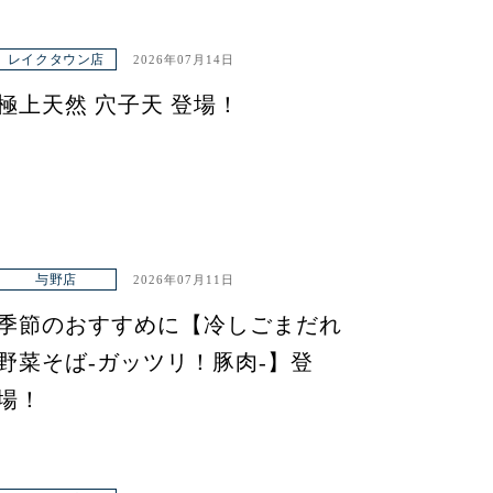
レイクタウン店
2026年07月14日
極上天然 穴子天 登場！
与野店
2026年07月11日
季節のおすすめに【冷しごまだれ
野菜そば-ガッツリ！豚肉-】登
場！