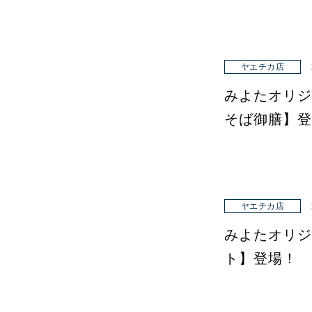
ヤエチカ店
みよたオリジ
そば御膳】登
ヤエチカ店
みよたオリジ
ト】登場！