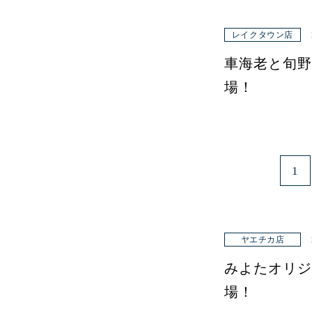
レイクタウン店
車海老と旬野
場！
1
ヤエチカ店
みよたオリジ
場！