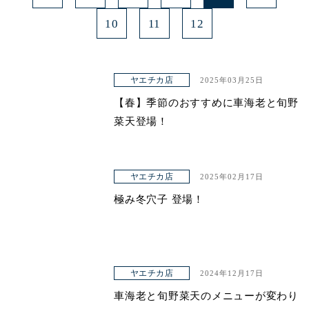
10
11
12
ヤエチカ店
2025年03月25日
【春】季節のおすすめに車海老と旬野
菜天登場！
ヤエチカ店
2025年02月17日
極み冬穴子 登場！
ヤエチカ店
2024年12月17日
車海老と旬野菜天のメニューが変わり