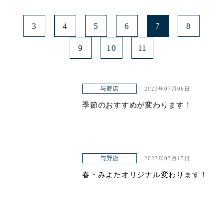
3
4
5
6
7
8
9
10
11
与野店
2023年07月06日
季節のおすすめが変わります！
与野店
2023年03月15日
春・みよたオリジナル変わります！