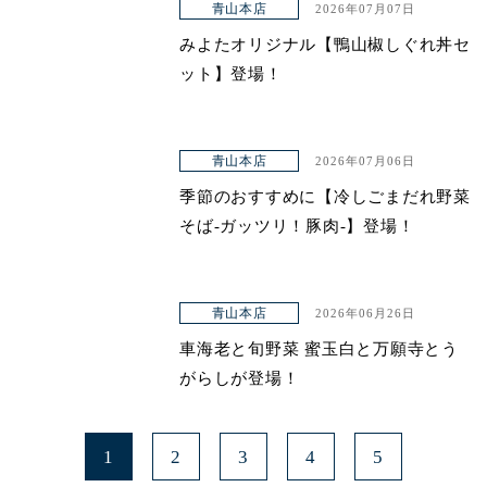
青山本店
2026年07月07日
みよたオリジナル【鴨山椒しぐれ丼セ
ット】登場！
青山本店
2026年07月06日
季節のおすすめに【冷しごまだれ野菜
そば-ガッツリ！豚肉-】登場！
青山本店
2026年06月26日
車海老と旬野菜 蜜玉白と万願寺とう
がらしが登場！
1
2
3
4
5