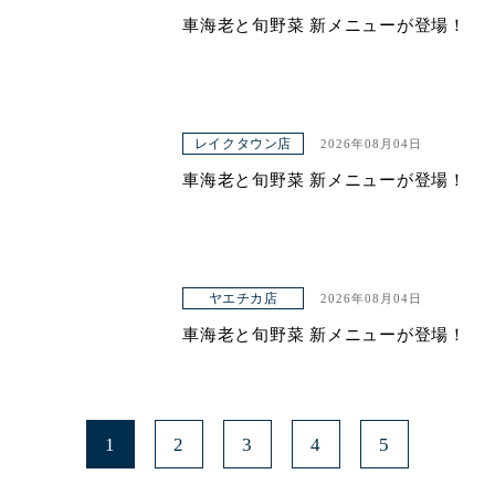
車海老と旬野菜 新メニューが登場！
青山本店
レイクタウン店
ヤエチカ店
レイクタウン店
2026年08月04日
与野店
車海老と旬野菜 新メニューが登場！
ヤエチカ店
2026年08月04日
車海老と旬野菜 新メニューが登場！
1
2
3
4
5