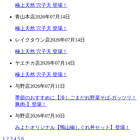
極上天然 穴子天 登場！
青山本店
2026年07月14日
極上天然 穴子天 登場！
レイクタウン店
2026年07月14日
極上天然 穴子天 登場！
ヤエチカ店
2026年07月14日
極上天然 穴子天 登場！
与野店
2026年07月11日
季節のおすすめに【冷しごまだれ野菜そば-ガッツリ！
豚肉-】登場！
与野店
2026年07月10日
みよたオリジナル【鴨山椒しぐれ丼セット】登場！
1
2
3
4
5
6