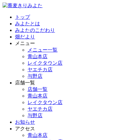
トップ
みよたとは
みよたのこだわり
畑だより
メニュー
メニュー一覧
青山本店
レイクタウン店
ヤエチカ店
与野店
店舗一覧
店舗一覧
青山本店
レイクタウン店
ヤエチカ店
与野店
お知らせ
アクセス
青山本店