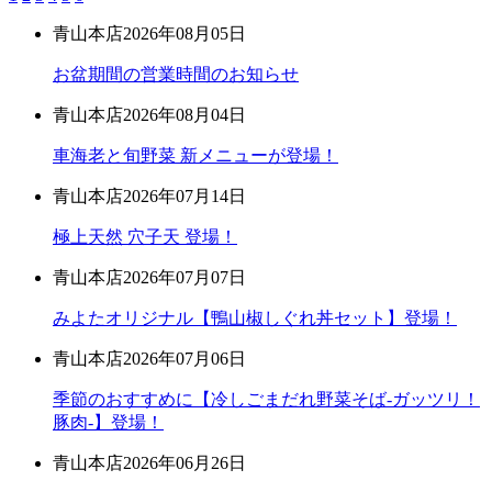
青山本店
2026年08月05日
お盆期間の営業時間のお知らせ
青山本店
2026年08月04日
車海老と旬野菜 新メニューが登場！
青山本店
2026年07月14日
極上天然 穴子天 登場！
青山本店
2026年07月07日
みよたオリジナル【鴨山椒しぐれ丼セット】登場！
青山本店
2026年07月06日
季節のおすすめに【冷しごまだれ野菜そば-ガッツリ！
豚肉-】登場！
青山本店
2026年06月26日