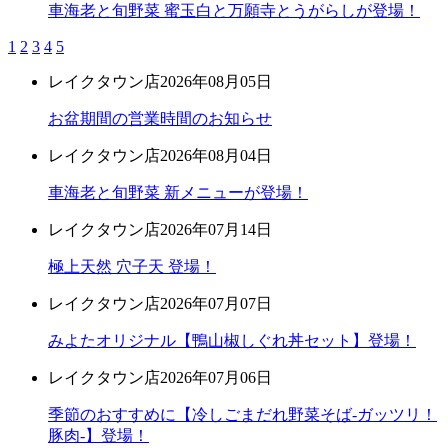
車海老と旬野菜 蜜玉白と万願寺とうがらしが登場！
1
2
3
4
5
レイクタウン店
2026年08月05日
お盆期間の営業時間のお知らせ
レイクタウン店
2026年08月04日
車海老と旬野菜 新メニューが登場！
レイクタウン店
2026年07月14日
極上天然 穴子天 登場！
レイクタウン店
2026年07月07日
みよたオリジナル【鴨山椒しぐれ丼セット】登場！
レイクタウン店
2026年07月06日
季節のおすすめに【冷しごまだれ野菜そば-ガッツリ！
豚肉-】登場！