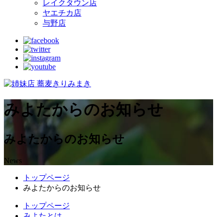
レイクタウン店
ヤエチカ店
与野店
みよたからのお知らせ
みよたからのお知らせ
News
トップページ
みよたからのお知らせ
トップページ
みよたとは