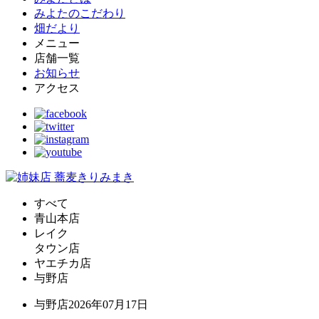
みよたのこだわり
畑だより
メニュー
店舗一覧
お知らせ
アクセス
すべて
青山本店
レイク
タウン店
ヤエチカ店
与野店
与野店
2026年07月17日