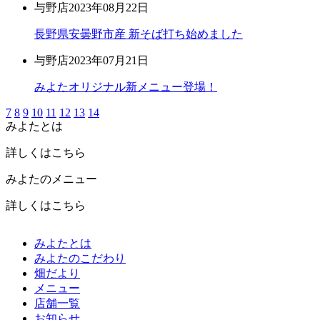
与野店
2023年08月22日
長野県安曇野市産 新そば打ち始めました
与野店
2023年07月21日
みよたオリジナル新メニュー登場！
7
8
9
10
11
12
13
14
みよたとは
詳しくはこちら
みよたのメニュー
詳しくはこちら
みよたとは
みよたのこだわり
畑だより
メニュー
店舗一覧
お知らせ