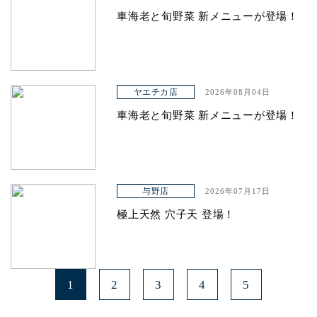
車海老と旬野菜 新メニューが登場！
ヤエチカ店
2026年08月04日
車海老と旬野菜 新メニューが登場！
与野店
2026年07月17日
極上天然 穴子天 登場！
1
2
3
4
5