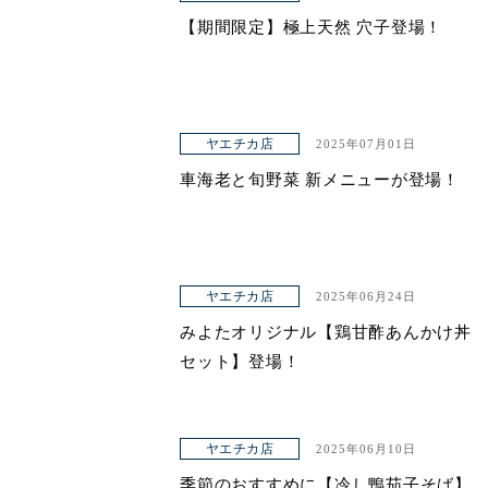
【期間限定】極上天然 穴子登場！
ヤエチカ店
2025年07月01日
車海老と旬野菜 新メニューが登場！
ヤエチカ店
2025年06月24日
みよたオリジナル【鶏甘酢あんかけ丼
セット】登場！
ヤエチカ店
2025年06月10日
季節のおすすめに【冷し鴨茄子そば】