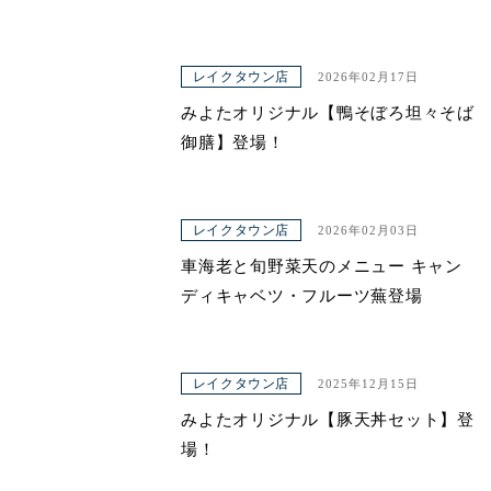
レイクタウン店
2026年02月17日
みよたオリジナル【鴨そぼろ坦々そば
御膳】登場！
レイクタウン店
2026年02月03日
車海老と旬野菜天のメニュー キャン
ディキャベツ・フルーツ蕪登場
レイクタウン店
2025年12月15日
みよたオリジナル【豚天丼セット】登
場！