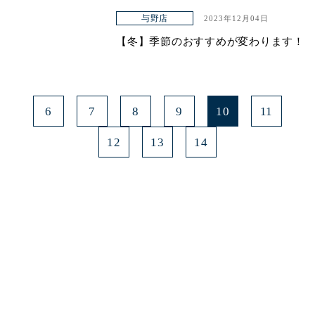
与野店
2023年12月04日
【冬】季節のおすすめが変わります！
6
7
8
9
10
11
12
13
14