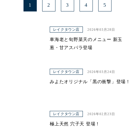
1
2
3
4
5
レイクタウン店
2026年03月28日
車海老と旬野菜天のメニュー 新玉
葱・甘アスパラ登場
レイクタウン店
2026年03月24日
みよたオリジナル「黒の衝撃」登場！
レイクタウン店
2026年02月23日
極上天然 穴子天 登場！