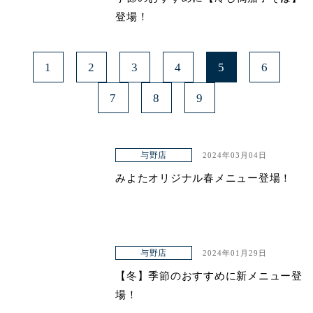
登場！
1
2
3
4
5
6
7
8
9
与野店
2024年03月04日
みよたオリジナル春メニュー登場！
与野店
2024年01月29日
【冬】季節のおすすめに新メニュー登
場！