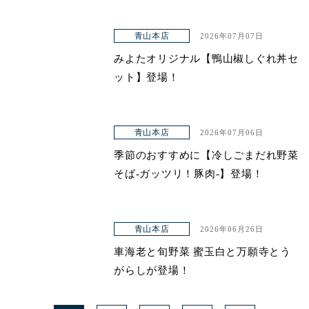
青山本店
2026年07月07日
みよたオリジナル【鴨山椒しぐれ丼セ
ット】登場！
青山本店
2026年07月06日
季節のおすすめに【冷しごまだれ野菜
そば-ガッツリ！豚肉-】登場！
青山本店
2026年06月26日
車海老と旬野菜 蜜玉白と万願寺とう
がらしが登場！