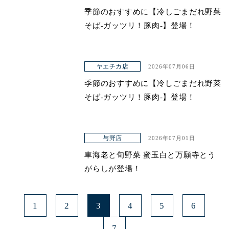
季節のおすすめに【冷しごまだれ野菜
そば-ガッツリ！豚肉-】登場！
ヤエチカ店
2026年07月06日
季節のおすすめに【冷しごまだれ野菜
そば-ガッツリ！豚肉-】登場！
与野店
2026年07月01日
車海老と旬野菜 蜜玉白と万願寺とう
がらしが登場！
1
2
3
4
5
6
7