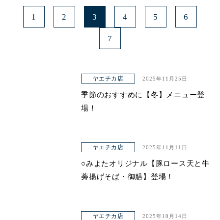
1
2
3
4
5
6
7
ヤエチカ店
2025年11月25日
季節のおすすめに【冬】メニュー登
場！
ヤエチカ店
2025年11月11日
○みよたオリジナル【豚ロース天と牛
蒡揚げそば・御膳】登場！
ヤエチカ店
2025年10月14日