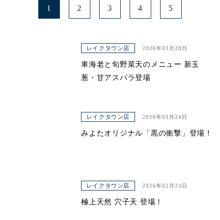
1
2
3
4
5
レイクタウン店
2026年03月28日
車海老と旬野菜天のメニュー 新玉
葱・甘アスパラ登場
レイクタウン店
2026年03月24日
みよたオリジナル「黒の衝撃」登場！
レイクタウン店
2026年02月23日
極上天然 穴子天 登場！