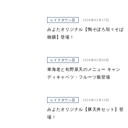
レイクタウン店
2026年02月17日
みよたオリジナル【鴨そぼろ坦々そば
御膳】登場！
レイクタウン店
2026年02月03日
車海老と旬野菜天のメニュー キャン
ディキャベツ・フルーツ蕪登場
レイクタウン店
2025年12月15日
みよたオリジナル【豚天丼セット】登
場！