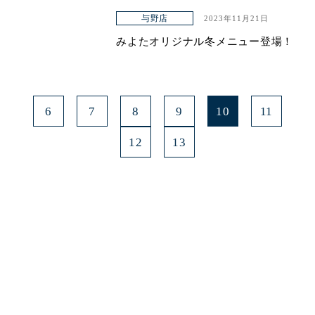
与野店
2023年11月21日
みよたオリジナル冬メニュー登場！
6
7
8
9
10
11
12
13