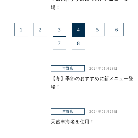
場！
1
2
3
4
5
6
7
8
与野店
2024年01月29日
【冬】季節のおすすめに新メニュー登
場！
与野店
2024年01月29日
天然車海老を使用！