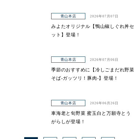
青山本店
2026年07月07日
みよたオリジナル【鴨山椒しぐれ丼セ
ット】登場！
青山本店
2026年07月06日
季節のおすすめに【冷しごまだれ野菜
そば-ガッツリ！豚肉-】登場！
青山本店
2026年06月26日
車海老と旬野菜 蜜玉白と万願寺とう
がらしが登場！