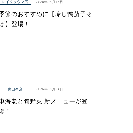
レイクタウン店
2026年06月16日
季節のおすすめに【冷し鴨茄子そ
ば】登場！
青山本店
2026年08月04日
車海老と旬野菜 新メニューが登
場！