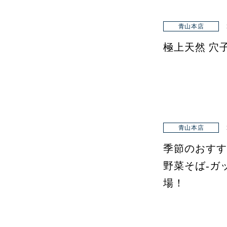
青山本店
極上天然 穴
青山本店
季節のおすす
野菜そば-ガ
場！