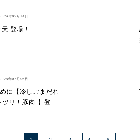
2026年07月14日
子天 登場！
2026年07月06日
めに【冷しごまだれ
ッツリ！豚肉-】登
1
2
3
4
5