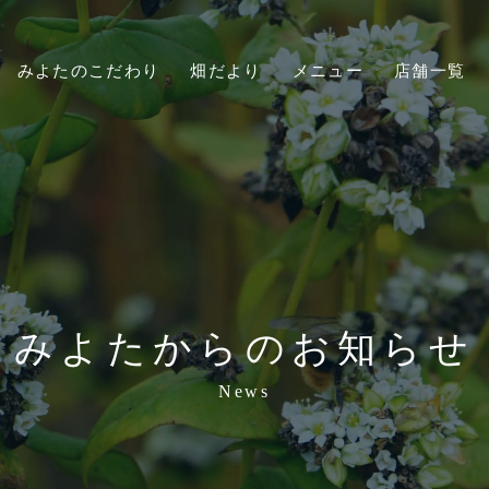
みよたのこだわり
畑だより
メニュー
店舗一覧
みよたからのお知らせ
News