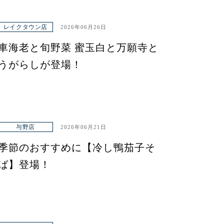
レイクタウン店
2026年06月26日
車海老と旬野菜 蜜玉白と万願寺と
うがらしが登場！
与野店
2026年06月21日
季節のおすすめに【冷し鴨茄子そ
ば】登場！