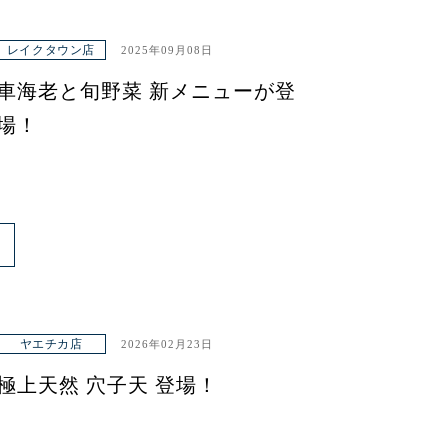
レイクタウン店
2025年09月08日
車海老と旬野菜 新メニューが登
場！
ヤエチカ店
2026年02月23日
極上天然 穴子天 登場！