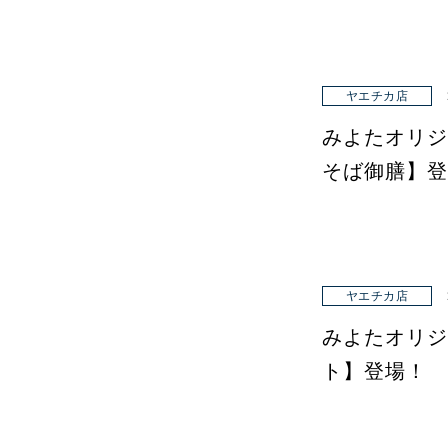
ヤエチカ店
みよたオリジ
そば御膳】登
ヤエチカ店
みよたオリジ
ト】登場！