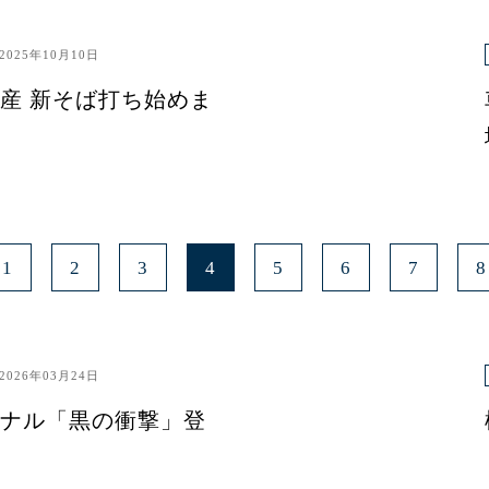
2025年10月10日
産 新そば打ち始めま
1
2
3
4
5
6
7
8
2026年03月24日
ナル「黒の衝撃」登