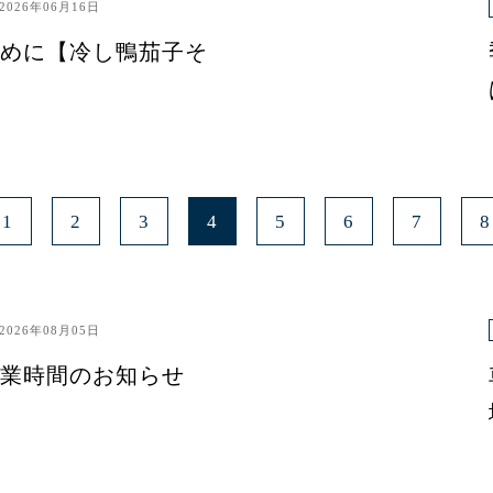
2026年06月16日
めに【冷し鴨茄子そ
1
2
3
4
5
6
7
8
2026年08月05日
業時間のお知らせ