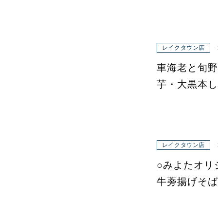
レイクタウン店
車海老と旬野
芋・大黒本し
レイクタウン店
○みよたオリ
牛蒡揚げそば