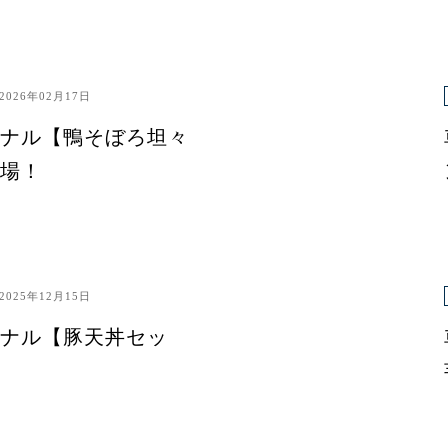
2026年02月17日
ナル【鴨そぼろ坦々
場！
2025年12月15日
ナル【豚天丼セッ