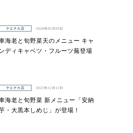
ヤエチカ店
2026年02月03日
車海老と旬野菜天のメニュー キャ
ンディキャベツ・フルーツ蕪登場
ヤエチカ店
2025年12月12日
車海老と旬野菜 新メニュー「安納
芋・大黒本しめじ」が登場！