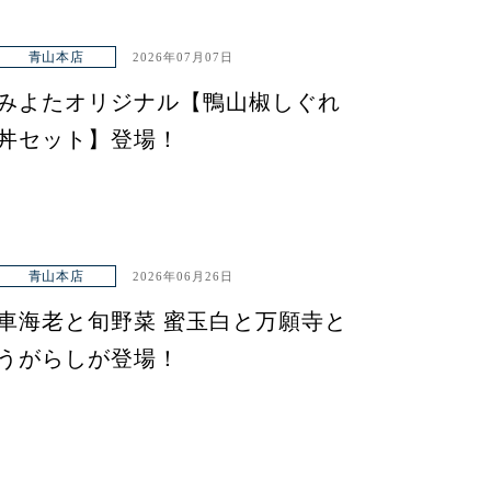
青山本店
2026年07月07日
みよたオリジナル【鴨山椒しぐれ
丼セット】登場！
青山本店
2026年06月26日
車海老と旬野菜 蜜玉白と万願寺と
うがらしが登場！