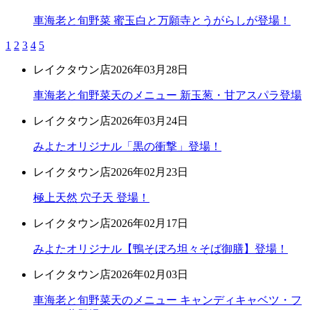
車海老と旬野菜 蜜玉白と万願寺とうがらしが登場！
1
2
3
4
5
レイクタウン店
2026年03月28日
車海老と旬野菜天のメニュー 新玉葱・甘アスパラ登場
レイクタウン店
2026年03月24日
みよたオリジナル「黒の衝撃」登場！
レイクタウン店
2026年02月23日
極上天然 穴子天 登場！
レイクタウン店
2026年02月17日
みよたオリジナル【鴨そぼろ坦々そば御膳】登場！
レイクタウン店
2026年02月03日
車海老と旬野菜天のメニュー キャンディキャベツ・フ