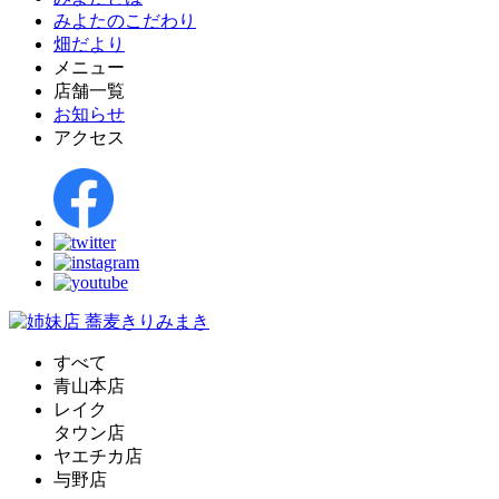
みよたのこだわり
畑だより
メニュー
店舗一覧
お知らせ
アクセス
すべて
青山本店
レイク
タウン店
ヤエチカ店
与野店