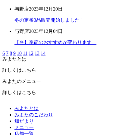
与野店
2023年12月20日
冬の定番3品販売開始しました！
与野店
2023年12月04日
【冬】季節のおすすめが変わります！
6
7
8
9
10
11
12
13
14
みよたとは
詳しくはこちら
みよたのメニュー
詳しくはこちら
みよたとは
みよたのこだわり
畑だより
メニュー
店舗一覧