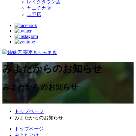
レイクタウン店
ヤエチカ店
与野店
みよたからのお知らせ
みよたからのお知らせ
News
トップページ
みよたからのお知らせ
トップページ
みよたとは