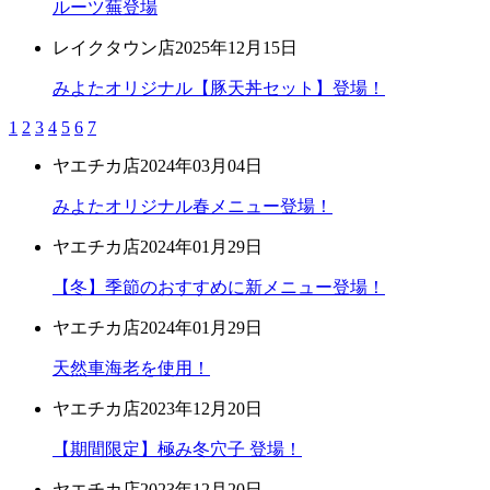
ルーツ蕪登場
レイクタウン店
2025年12月15日
みよたオリジナル【豚天丼セット】登場！
1
2
3
4
5
6
7
ヤエチカ店
2024年03月04日
みよたオリジナル春メニュー登場！
ヤエチカ店
2024年01月29日
【冬】季節のおすすめに新メニュー登場！
ヤエチカ店
2024年01月29日
天然車海老を使用！
ヤエチカ店
2023年12月20日
【期間限定】極み冬穴子 登場！
ヤエチカ店
2023年12月20日