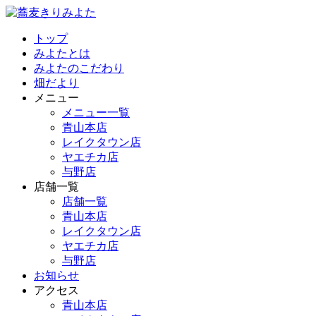
トップ
みよたとは
みよたのこだわり
畑だより
メニュー
メニュー一覧
青山本店
レイクタウン店
ヤエチカ店
与野店
店舗一覧
店舗一覧
青山本店
レイクタウン店
ヤエチカ店
与野店
お知らせ
アクセス
青山本店