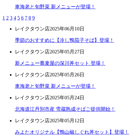
車海老と旬野菜 新メニューが登場！
1
2
3
4
5
6
7
8
9
レイクタウン店
2025年06月10日
季節のおすすめに【冷し鴨茄子そば】登場！
レイクタウン店
2025年05月27日
新メニュー蕎麦屋の深川丼セット 登場！
レイクタウン店
2025年05月26日
車海老と旬野菜 新メニューが登場！
レイクタウン店
2025年05月24日
北海道江丹別市産 雪蔵熟成そばご提供開始！
レイクタウン店
2025年05月12日
みよたオリジナル【鴨山椒しぐれ丼セット】登場！