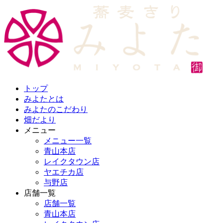
トップ
みよたとは
みよたのこだわり
畑だより
メニュー
メニュー一覧
青山本店
レイクタウン店
ヤエチカ店
与野店
店舗一覧
店舗一覧
青山本店