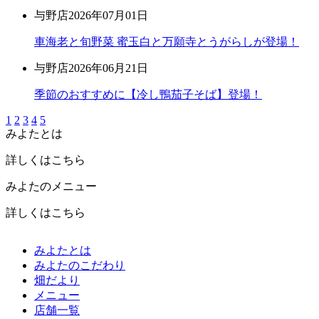
与野店
2026年07月01日
車海老と旬野菜 蜜玉白と万願寺とうがらしが登場！
与野店
2026年06月21日
季節のおすすめに【冷し鴨茄子そば】登場！
1
2
3
4
5
みよたとは
詳しくはこちら
みよたのメニュー
詳しくはこちら
みよたとは
みよたのこだわり
畑だより
メニュー
店舗一覧