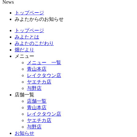
News
トップページ
みよたからのお知らせ
トップページ
みよたとは
みよたのこだわり
畑だより
メニュー
メニュー 一覧
青山本店
レイクタウン店
ヤエチカ店
与野店
店舗一覧
店舗一覧
青山本店
レイクタウン店
ヤエチカ店
与野店
お知らせ