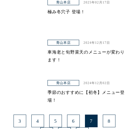
青山本店
2025年02月17日
極み冬穴子 登場！
青山本店
2024年12月17日
車海老と旬野菜天のメニューが変わり
ます！
青山本店
2024年12月02日
季節のおすすめに【初冬】メニュー登
場！
3
4
5
6
7
8