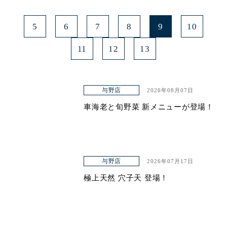
5
6
7
8
9
10
11
12
13
与野店
2026年08月07日
車海老と旬野菜 新メニューが登場！
与野店
2026年07月17日
極上天然 穴子天 登場！