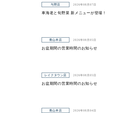
アクセス
与野店
2026年08月07日
車海老と旬野菜 新メニューが登場！
青山本店
2026年08月05日
お盆期間の営業時間のお知らせ
レイクタウン店
2026年08月05日
お盆期間の営業時間のお知らせ
青山本店
2026年08月04日