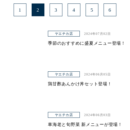
1
2
3
4
5
6
ヤエチカ店
2024年07月02日
季節のおすすめに盛夏メニュー登場！
ヤエチカ店
2024年06月05日
鶏甘酢あんかけ丼セット登場！
ヤエチカ店
2024年06月03日
車海老と旬野菜 新メニューが登場！