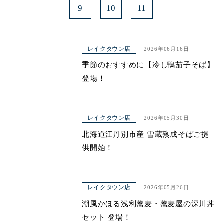
9
10
11
レイクタウン店
2026年06月16日
季節のおすすめに【冷し鴨茄子そば】
登場！
レイクタウン店
2026年05月30日
北海道江丹別市産 雪蔵熟成そばご提
供開始！
レイクタウン店
2026年05月26日
潮風かほる浅利蕎麦・蕎麦屋の深川丼
セット 登場！