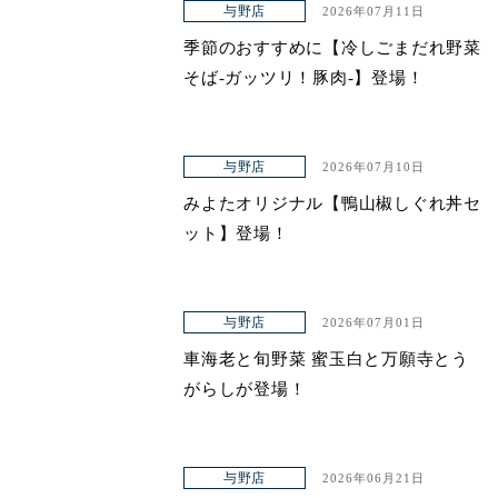
与野店
2026年07月11日
季節のおすすめに【冷しごまだれ野菜
そば-ガッツリ！豚肉-】登場！
与野店
2026年07月10日
みよたオリジナル【鴨山椒しぐれ丼セ
ット】登場！
与野店
2026年07月01日
車海老と旬野菜 蜜玉白と万願寺とう
がらしが登場！
与野店
2026年06月21日