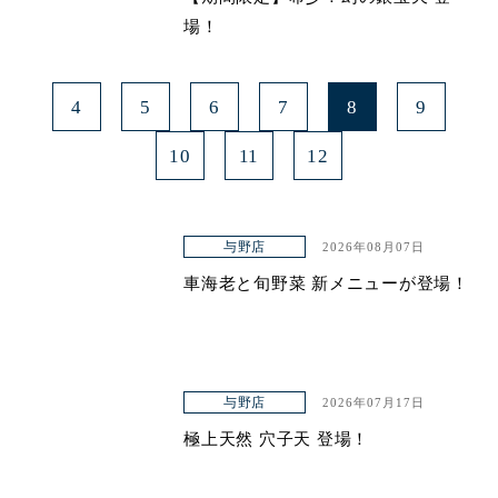
場！
4
5
6
7
8
9
10
11
12
与野店
2026年08月07日
車海老と旬野菜 新メニューが登場！
与野店
2026年07月17日
極上天然 穴子天 登場！