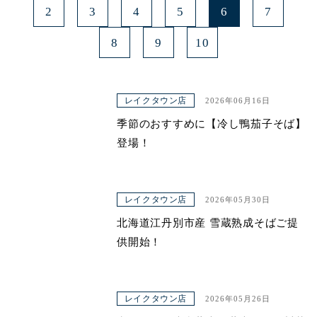
2
3
4
5
6
7
8
9
10
レイクタウン店
2026年06月16日
季節のおすすめに【冷し鴨茄子そば】
登場！
レイクタウン店
2026年05月30日
北海道江丹別市産 雪蔵熟成そばご提
供開始！
レイクタウン店
2026年05月26日