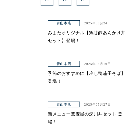
青山本店
2025年06月24日
みよたオリジナル【鶏甘酢あんかけ丼
セット】登場！
青山本店
2025年06月10日
季節のおすすめに【冷し鴨茄子そば】
登場！
青山本店
2025年05月27日
新メニュー蕎麦屋の深川丼セット 登
場！