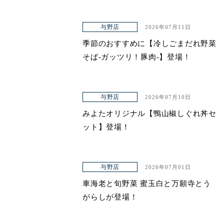
与野店
2026年07月11日
季節のおすすめに【冷しごまだれ野菜
そば-ガッツリ！豚肉-】登場！
与野店
2026年07月10日
みよたオリジナル【鴨山椒しぐれ丼セ
ット】登場！
与野店
2026年07月01日
車海老と旬野菜 蜜玉白と万願寺とう
がらしが登場！