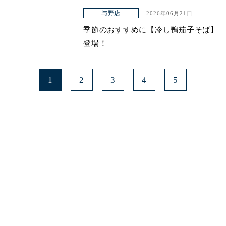
与野店
2026年06月21日
季節のおすすめに【冷し鴨茄子そば】
登場！
1
2
3
4
5